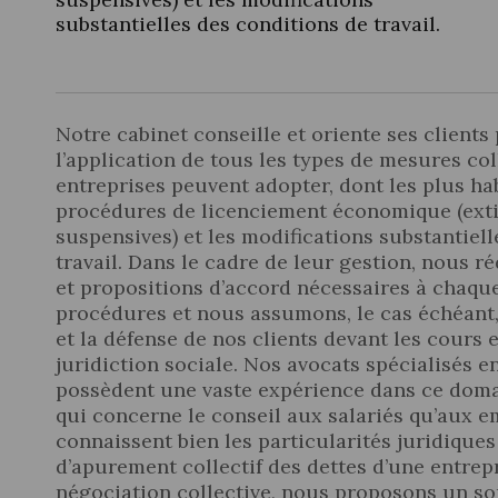
substantielles des conditions de travail.
Notre cabinet conseille et oriente ses clients
l’application de tous les types de mesures col
entreprises peuvent adopter, dont les plus hab
procédures de licenciement économique (exti
suspensives) et les modifications substantiel
travail. Dans le cadre de leur gestion, nous 
et propositions d’accord nécessaires à chaqu
procédures et nous assumons, le cas échéant, 
et la défense de nos clients devant les cours 
juridiction sociale. Nos avocats spécialisés en
possèdent une vaste expérience dans ce domai
qui concerne le conseil aux salariés qu’aux 
connaissent bien les particularités juridique
d’apurement collectif des dettes d’une entrep
négociation collective, nous proposons un so