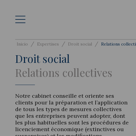
/
/
/
Inicio
Expertises
Droit social
Relations collect
Droit social
Relations collectives
Notre cabinet conseille et oriente ses
clients pour la préparation et l’application
de tous les types de mesures collectives
que les entreprises peuvent adopter, dont
les plus habituelles sont les procédures de
licenciement économique (extinctives ou
suspensives) et les modifications