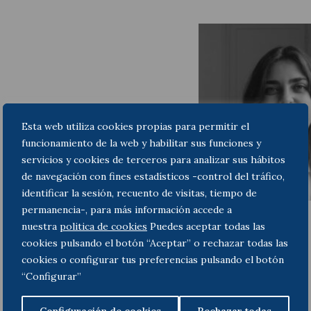
Esta web utiliza cookies propias para permitir el
funcionamiento de la web y habilitar sus funciones y
servicios y cookies de terceros para analizar sus hábitos
de navegación con fines estadísticos -control del tráfico,
identificar la sesión, recuento de visitas, tiempo de
permanencia-, para más información accede a
Marta Martí Miret
nuestra
politica de cookies
Puedes aceptar todas las
Avocat
cookies pulsando el botón “Aceptar” o rechazar todas las
cookies o configurar tus preferencias pulsando el botón
“Configurar”
Configuración de cookies
Rechazar todas