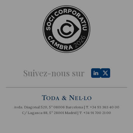
Suivez-nous sur
Avda. Diagonal 520, 5º 08006 Barcelona | T.
+34 93 363 40 00
C/ Lagasca 88, 5º 28001 Madrid | T.
+34 91 700 21 00