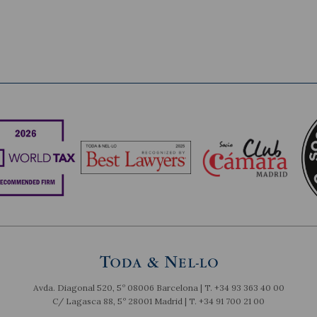
Avda. Diagonal 520, 5º 08006 Barcelona | T.
+34 93 363 40 00
C/ Lagasca 88, 5º 28001 Madrid | T.
+34 91 700 21 00