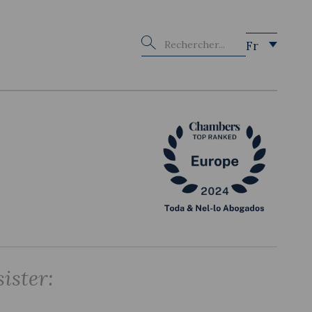
Buscar
Fr
ister: