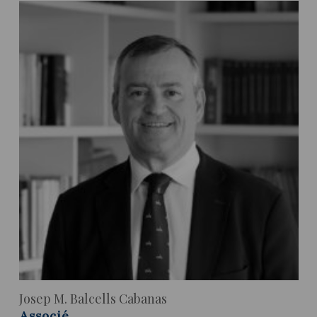
Actualité juridique
Nouvelles et articles
Josep M. Balcells Cabanas
Associé