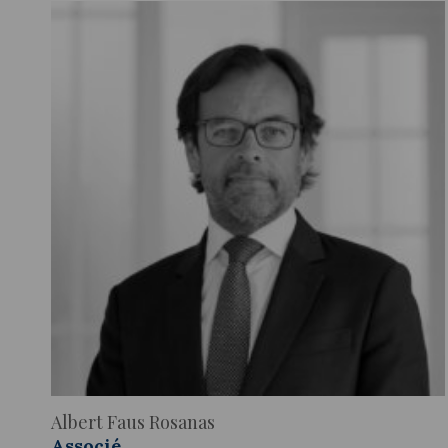
Albert Faus Rosanas
Associé