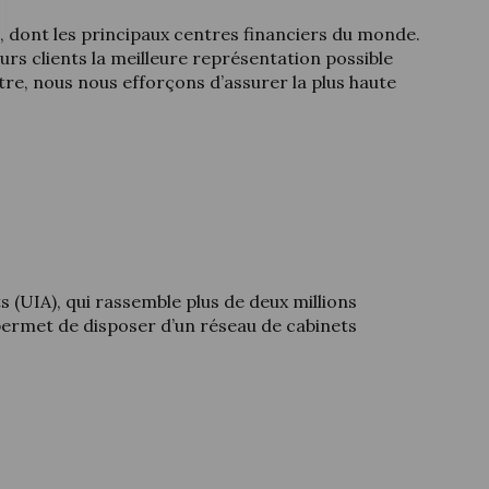
es, dont les principaux centres financiers du monde.
urs clients la meilleure représentation possible
itre, nous nous efforçons d’assurer la plus haute
s (UIA), qui rassemble plus de deux millions
 permet de disposer d’un réseau de cabinets