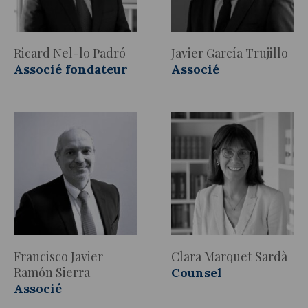
Ricard Nel-lo Padró
Javier García Trujillo
Associé fondateur
Associé
Francisco Javier
Clara Marquet Sardà
Ramón Sierra
Counsel
Associé