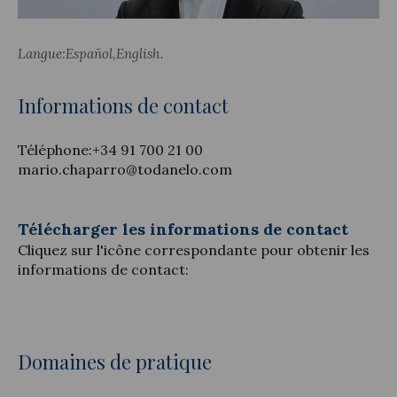
Langue:
Español
English
Actualité juridique
Informations de contact
Nouvelles et articles
Téléphone:
+34 91 700 21 00
mario.chaparro@todanelo.com
Télécharger les informations de contact
Cliquez sur l'icône correspondante pour obtenir les
informations de contact:
Domaines de pratique