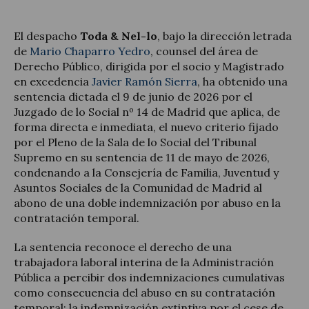
El despacho
Toda & Nel-lo
, bajo la dirección letrada
de
Mario Chaparro Yedro
, counsel del área de
Derecho Público, dirigida por el socio y Magistrado
en excedencia
Javier Ramón Sierra
, ha obtenido una
sentencia dictada el 9 de junio de 2026 por el
Juzgado de lo Social nº 14 de Madrid que aplica, de
forma directa e inmediata, el nuevo criterio fijado
por el Pleno de la Sala de lo Social del Tribunal
Supremo en su sentencia de 11 de mayo de 2026,
condenando a la Consejería de Familia, Juventud y
Asuntos Sociales de la Comunidad de Madrid al
abono de una doble indemnización por abuso en la
contratación temporal.
La sentencia reconoce el derecho de una
trabajadora laboral interina de la Administración
Pública a percibir dos indemnizaciones cumulativas
como consecuencia del abuso en su contratación
temporal: la indemnización extintiva por el cese de