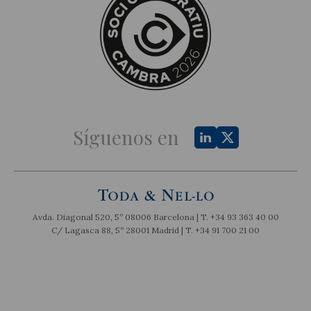
Síguenos en
Avda. Diagonal 520, 5º 08006 Barcelona | T.
+34 93 363 40 00
C/ Lagasca 88, 5º 28001 Madrid | T.
+34 91 700 21 00