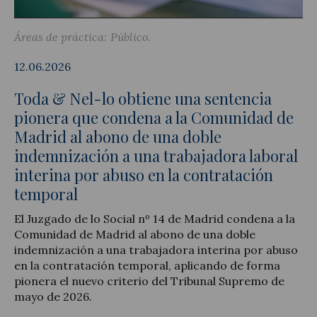
Áreas de práctica:
Público
12.06.2026
Actualidad jurídica
Toda & Nel-lo obtiene una sentencia
Notícias y artículos
pionera que condena a la Comunidad de
Madrid al abono de una doble
indemnización a una trabajadora laboral
interina por abuso en la contratación
temporal
El Juzgado de lo Social nº 14 de Madrid condena a la
Comunidad de Madrid al abono de una doble
indemnización a una trabajadora interina por abuso
en la contratación temporal, aplicando de forma
pionera el nuevo criterio del Tribunal Supremo de
mayo de 2026.