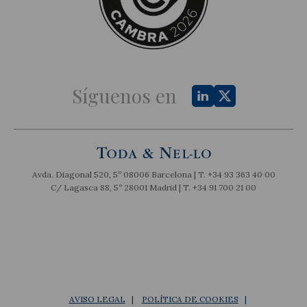
Síguenos en
Avda. Diagonal 520, 5º 08006 Barcelona | T.
+34 93 363 40 00
C/ Lagasca 88, 5º 28001 Madrid | T.
+34 91 700 21 00
AVISO LEGAL
POLÍTICA DE COOKIES