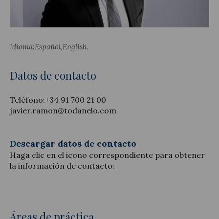
Idioma:
Español
English
Actualidad jurídica
Datos de contacto
Notícias y artículos
Teléfono:
+34 91 700 21 00
javier.ramon@todanelo.com
Descargar datos de contacto
Haga clic en el icono correspondiente para obtener
la información de contacto:
Áreas de práctica