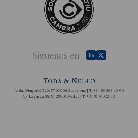
Síguenos en
Avda. Diagonal 520, 5º 08006 Barcelona | T.
+34 93 363 40 00
C/ Lagasca 88, 5º 28001 Madrid | T.
+34 91 700 21 00