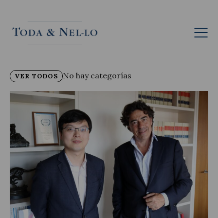
Blog
Esp
No hay categorías
VER TODOS