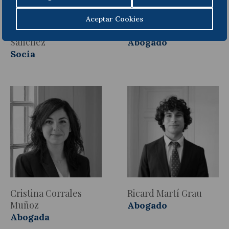
Aceptar Cookies
Manuela Serrano
Pau Casas Franquet
Sánchez
Abogado
Socia
Cristina Corrales
Ricard Martí Grau
Muñoz
Abogado
Abogada