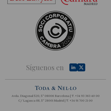
Síguenos en
Avda. Diagonal 520, 5º 08006 Barcelona | T.
+34 93 363 40 00
C/ Lagasca 88, 5º 28001 Madrid | T.
+34 91 700 21 00