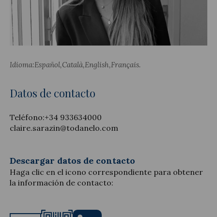
Actualidad jurídica
Idioma:
Español
Català
English
Français
Notícias y artículos
Datos de contacto
Teléfono:
+34 933634000
claire.sarazin@todanelo.com
Descargar datos de contacto
Haga clic en el icono correspondiente para obtener
la información de contacto: