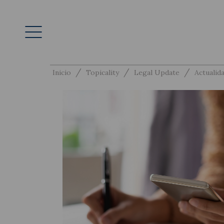
/
/
/
Inicio
Topicality
Legal Update
Actualida