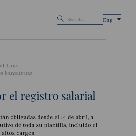
Buscar
Eng
nt Law
ve bargaining
r el registro salarial
án obligadas desde el 14 de abril, a
utivo de toda su plantilla, incluido el
 altos cargos.