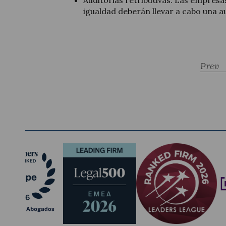
Auditorias retributivas. Las empresa
igualdad deberán llevar a cabo una au
Prev