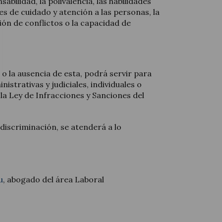
sabilidad, la polivalencia, las habilidades
des de cuidado y atención a las personas, la
ón de conflictos o la capacidad de
 o la ausencia de esta, podrá servir para
nistrativas y judiciales, individuales o
la Ley de Infracciones y Sanciones del
 discriminación, se atenderá a lo
u
, abogado del área Laboral