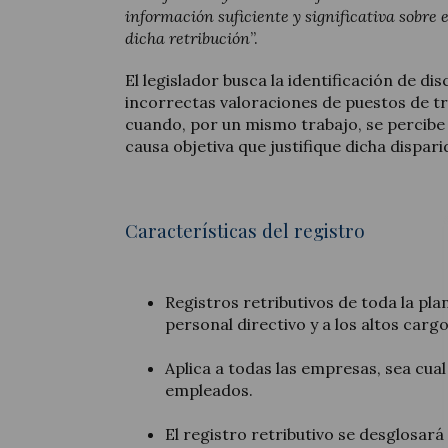
información suficiente y significativa sobre e
dicha retribución
”.
El legislador busca la identificación de di
incorrectas valoraciones de puestos de t
cuando, por un mismo trabajo, se percibe 
causa objetiva que justifique dicha dispari
Características del registro
Registros retributivos de toda la plan
personal directivo y a los altos cargo
Aplica a todas las empresas, sea cua
empleados.
El registro retributivo se desglosará