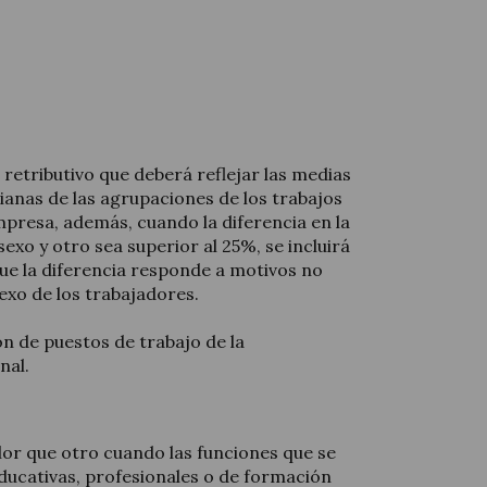
retributivo que deberá reflejar las medias
ianas de las agrupaciones de los trabajos
empresa, además, cuando la diferencia en la
sexo y otro sea superior al 25%, se incluirá
que la diferencia responde a motivos no
exo de los trabajadores.
n de puestos de trabajo de la
nal.
lor que otro cuando las funciones que se
educativas, profesionales o de formación