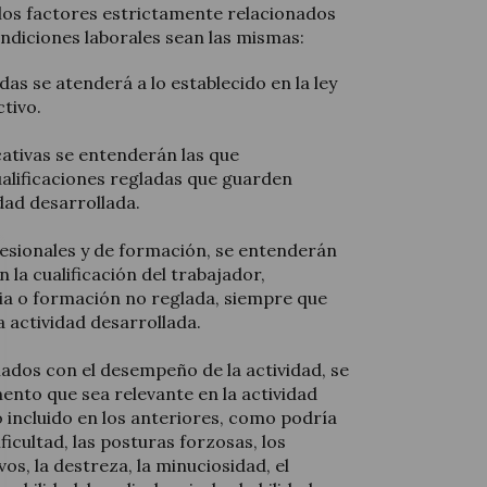
, los factores estrictamente relacionados
ndiciones laborales sean las mismas:
das se atenderá a lo establecido en la ley
ctivo.
ativas se entenderán las que
lificaciones regladas que guarden
idad desarrollada.
esionales y de formación, se entenderán
 la cualificación del trabajador,
ia o formación no reglada, siempre que
a actividad desarrollada.
nados con el desempeño de la actividad, se
ento que sea relevante en la actividad
 incluido en los anteriores, como podría
ificultad, las posturas forzosas, los
os, la destreza, la minuciosidad, el