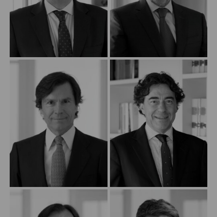
Legal Update
News and Articles