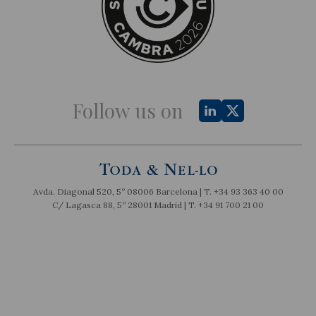
Follow us on
Avda. Diagonal 520, 5º 08006 Barcelona | T.
+34 93 363 40 00
C/ Lagasca 88, 5º 28001 Madrid | T.
+34 91 700 21 00