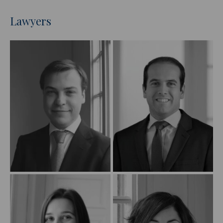
Lawyers