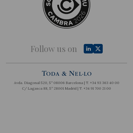
Follow us on
Avda. Diagonal 520, 5º 08006 Barcelona | T.
+34 93 363 40 00
C/ Lagasca 88, 5º 28001 Madrid | T.
+34 91 700 21 00