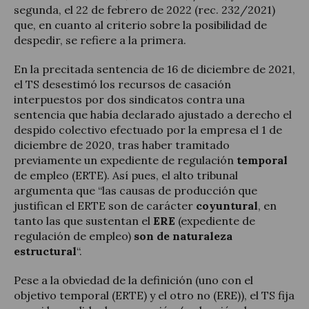
segunda, el 22 de febrero de 2022 (rec. 232/2021)
que, en cuanto al criterio sobre la posibilidad de
despedir, se refiere a la primera.
En la precitada sentencia de 16 de diciembre de 2021,
el TS desestimó los recursos de casación
interpuestos por dos sindicatos contra una
sentencia que había declarado ajustado a derecho el
despido colectivo efectuado por la empresa el 1 de
diciembre de 2020, tras haber tramitado
previamente un expediente de regulación
temporal
de empleo (ERTE). Así pues, el alto tribunal
argumenta que “las causas de producción que
justifican el ERTE son de carácter
coyuntural
, en
tanto las que sustentan el
ERE
(expediente de
regulación de empleo)
son de naturaleza
estructural
“.
Pese a la obviedad de la definición (uno con el
objetivo temporal (ERTE) y el otro no (ERE)), el TS fija