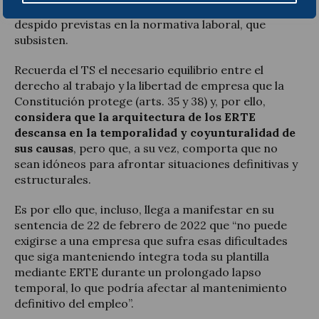
interna pero no elimina las diversas causas de
despido previstas en la normativa laboral, que
subsisten.
Recuerda el TS el necesario equilibrio entre el
derecho al trabajo y la libertad de empresa que la
Constitución protege (arts. 35 y 38) y, por ello,
considera que la arquitectura de los ERTE
descansa en la temporalidad y coyunturalidad de
sus causas
, pero que, a su vez, comporta que no
sean idóneos para afrontar situaciones definitivas y
estructurales.
Es por ello que, incluso, llega a manifestar en su
sentencia de 22 de febrero de 2022 que “no puede
exigirse a una empresa que sufra esas dificultades
que siga manteniendo íntegra toda su plantilla
mediante ERTE durante un prolongado lapso
temporal, lo que podría afectar al mantenimiento
definitivo del empleo”.