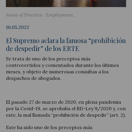
Areas of Practice :
Employment
16.05.2022
Legal Update
El Supremo aclara la famosa “prohibición
News and Articles
de despedir” de los ERTE
Se trata de uno de los preceptos más
controvertidos y comentados durante los últimos
meses, y objeto de numerosas consultas a los
despachos de abogados.
El pasado 27 de marzo de 2020, en plena pandemia
por la Covid-19, se aprobaba el RD-Ley 9/2020 y, con
este, la mal llamada “prohibición de despedir” (art. 2).
Este ha sido uno de los preceptos más