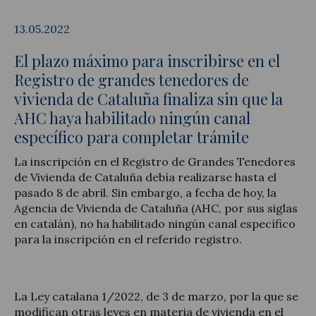
13.05.2022
El plazo máximo para inscribirse en el
Registro de grandes tenedores de
Legal Update
vivienda de Cataluña finaliza sin que la
News and Articles
AHC haya habilitado ningún canal
específico para completar trámite
La inscripción en el Registro de Grandes Tenedores
de Vivienda de Cataluña debía realizarse hasta el
pasado 8 de abril. Sin embargo, a fecha de hoy, la
Agencia de Vivienda de Cataluña (AHC, por sus siglas
en catalán), no ha habilitado ningún canal específico
para la inscripción en el referido registro.
La Ley catalana 1/2022, de 3 de marzo, por la que se
modifican otras leyes en materia de vivienda en el