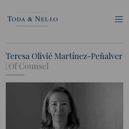
Fr
Teresa Olivié Martínez-Peñalver
Of Counsel