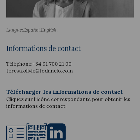
Langue:
Español
English
Actualité juridique
Informations de contact
Nouvelles et articles
Téléphone:
+34 91 700 21 00
teresa.olivie@todanelo.com
Télécharger les informations de contact
Cliquez sur l'icône correspondante pour obtenir les
informations de contact: