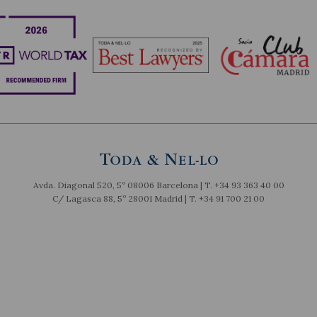
Avda. Diagonal 520, 5º 08006 Barcelona | T.
+34 93 363 40 00
C/ Lagasca 88, 5º 28001 Madrid | T.
+34 91 700 21 00