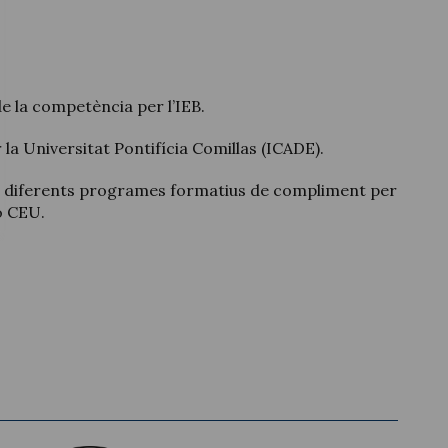
e la competència per l’IEB.
 la Universitat Pontifícia Comillas (ICADE).
n diferents programes formatius de compliment per
o CEU.