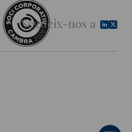
Segueix-nos a