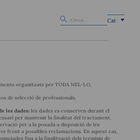
Buscar
Cat
niments organitzats per TODA NEL-LO,
os de selecció de professionals.
e les dades:
les dades es conserven durant el
ssari per mantenir la finalitat del tractament,
ervació per a la posada a disposició de les
er front a possibles reclamacions. En aquest cas,
quejades fins a la finalització dels terminis de