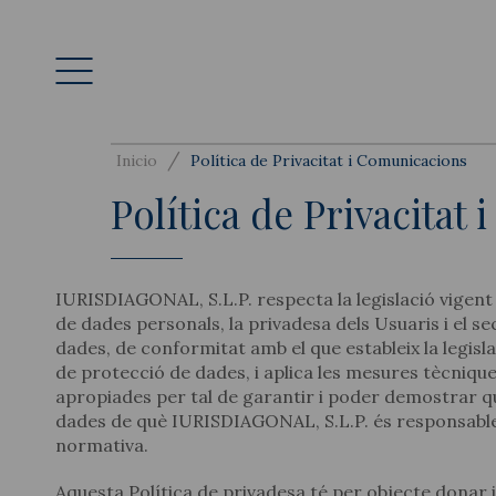
/
Inicio
Política de Privacitat i Comunicacions
Política de Privacitat
IURISDIAGONAL, S.L.P. respecta la legislació vigen
de dades personals, la privadesa dels Usuaris i el sec
dades, de conformitat amb el que estableix la legisl
de protecció de dades, i aplica les mesures tècnique
apropiades per tal de garantir i poder demostrar q
dades de què IURISDIAGONAL, S.L.P. és responsable
normativa.
Aquesta Política de privadesa té per objecte donar 