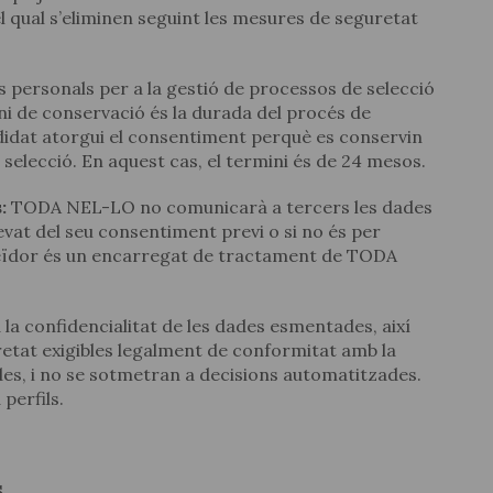
 qual s’eliminen seguint les mesures de seguretat
 personals per a la gestió de processos de selecció
ini de conservació és la durada del procés de
andidat atorgui el consentiment perquè es conservin
selecció. En aquest cas, el termini és de 24 mesos.
:
TODA NEL-LO no comunicarà a tercers les dades
llevat del seu consentiment previ o si no és per
oveïdor és un encarregat de tractament de TODA
 confidencialitat de les dades esmentades, així
etat exigibles legalment de conformitat amb la
es, i no se sotmetran a decisions automatitzades.
perfils.
S