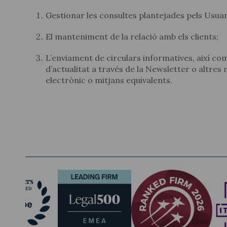
Gestionar les consultes plantejades pels Usuari
El manteniment de la relació amb els clients;
L’enviament de circulars informatives, així co
d’actualitat a través de la Newsletter o altres
electrònic o mitjans equivalents.