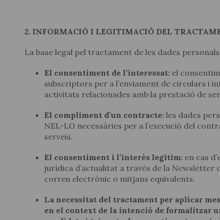
2. INFORMACIÓ I LEGITIMACIÓ DEL TRACTAM
La base legal pel tractament de les dades personals
El consentiment de l’interessat:
el consentim
subscriptors per a l’enviament de circulars i i
activitats relacionades amb la prestació de s
El compliment d’un contracte:
les dades pers
NEL-LO necessàries per a l’execució del contr
serveis.
El consentiment i l’interès legítim:
en cas d’
jurídica d’actualitat a través de la Newsletter 
correu electrònic o mitjans equivalents.
La necessitat del tractament per aplicar me
en el context de la intenció de formalitzar 