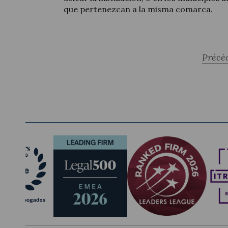
que pertenezcan a la misma comarca.
Précé