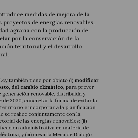
ntroduce medidas de mejora de la
s proyectos de energías renovables,
idad agraria con la producción de
elar por la conservación de la
ción territorial y el desarrollo
ral.
Ley también tiene por objeto (i)
modificar
gosto, del cambio climático
, para prever
e generación renovable, distribuida y
e de 2030, concretar la forma de evitar la
territorio e incorporar a la planificación
ue se realice conjuntamente con la
ctorial de las energías renovables; (ii)
ficación administrativa en materia de
ctrica; y (iii) crear la Mesa de Diálogo