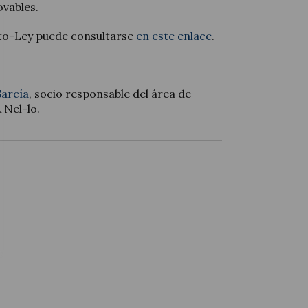
ovables.
eto-Ley puede consultarse
en este enlace
.
García
, socio responsable del área de
 Nel-lo.