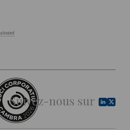
uivant
Suivez-nous sur