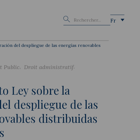
Buscar
Fr
ación del despliegue de las energías renovables
t Public
Droit administratif
o Ley sobre la
del despliegue de las
ovables distribuidas
s