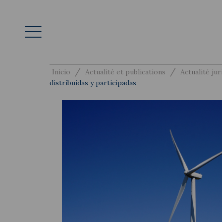
/
/
Inicio
Actualité et publications
Actualité jur
distribuidas y participadas