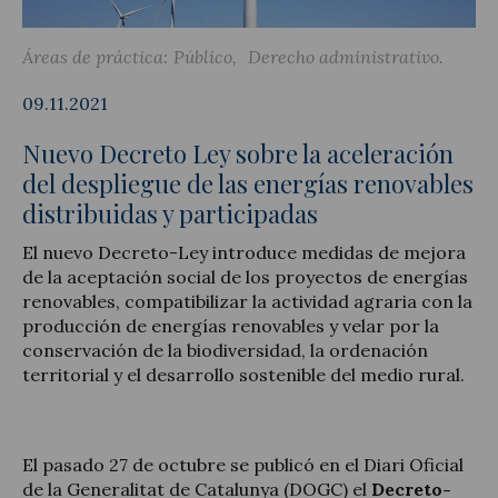
Áreas de práctica:
Público
Derecho administrativo
09.11.2021
Actualidad jurídica
Nuevo Decreto Ley sobre la aceleración
Notícias y artículos
del despliegue de las energías renovables
distribuidas y participadas
El nuevo Decreto-Ley introduce medidas de mejora
de la aceptación social de los proyectos de energías
renovables, compatibilizar la actividad agraria con la
producción de energías renovables y velar por la
conservación de la biodiversidad, la ordenación
territorial y el desarrollo sostenible del medio rural.
El pasado 27 de octubre se publicó en el Diari Oficial
de la Generalitat de Catalunya (DOGC) el
Decreto-