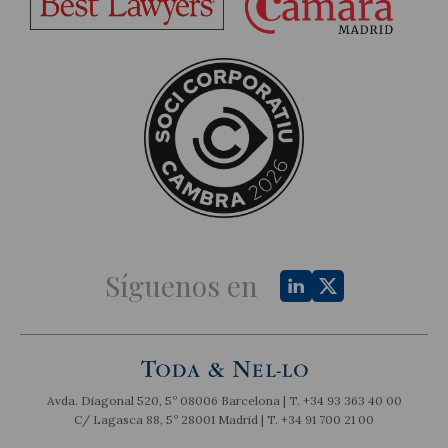
Síguenos en
Avda. Diagonal 520, 5º 08006 Barcelona | T.
+34 93 363 40 00
C/ Lagasca 88, 5º 28001 Madrid | T.
+34 91 700 21 00