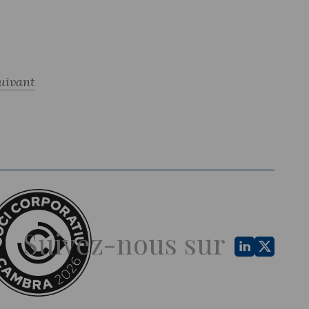
uivant
Suivez-nous sur