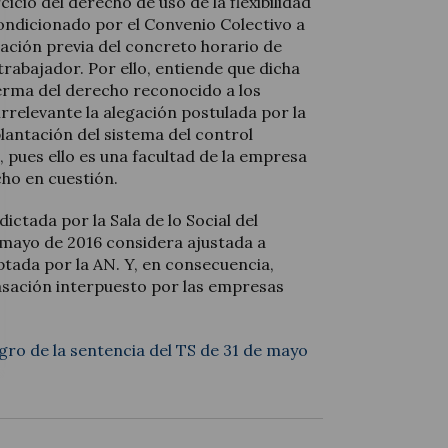
cicio del derecho de uso de la flexibilidad
ondicionado por el Convenio Colectivo a
ación previa del concreto horario de
trabajador. Por ello, entiende que dicha
rma del derecho reconocido a los
irrelevante la alegación postulada por la
lantación del sistema del control
 pues ello es una facultad de la empresa
cho en cuestión.
dictada por la Sala de lo Social del
 mayo de 2016 considera ajustada a
tada por la AN. Y, en consecuencia,
asación interpuesto por las empresas
egro de la sentencia del TS de 31 de mayo