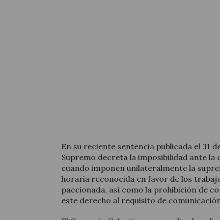
En su reciente sentencia publicada el 31 d
Supremo decreta la imposibilidad ante la 
cuando imponen unilateralmente la supresi
horaria reconocida en favor de los traba
paccionada, así como la prohibición de con
este derecho al requisito de comunicación