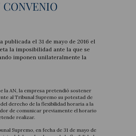
N CONVENIO
a publicada el 31 de mayo de 2016 el
ta la imposibilidad ante la que se
ando imponen unilateralmente la
e la AN, la empresa pretendió sostener
ente al Tribunal Supremo su potestad de
 del derecho de la flexibilidad horaria a la
ador de comunicar previamente el horario
etende realizar.
ribunal Supremo, en fecha de 31 de mayo de