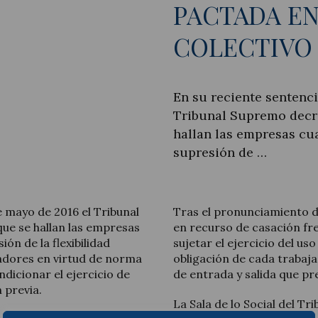
PACTADA E
COLECTIVO
Actualité juridique
En su reciente sentenci
Tribunal Supremo decre
Nouvelles et articles
hallan las empresas cu
supresión de …
e mayo de 2016 el Tribunal
Tras el pronunciamiento d
que se hallan las empresas
en recurso de casación fr
ón de la flexibilidad
sujetar el ejercicio del uso
jadores en virtud de norma
obligación de cada trabaj
dicionar el ejercicio de
de entrada y salida que pr
 previa.
La Sala de lo Social del T