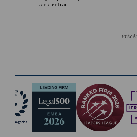
van a entrar.
Précé