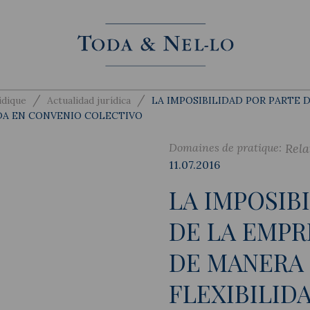
/
/
idique
Actualidad jurídica
LA IMPOSIBILIDAD POR PARTE 
ADA EN CONVENIO COLECTIVO
Domaines de pratique:
Rela
11.07.2016
LA IMPOSIB
DE LA EMPR
DE MANERA 
FLEXIBILID