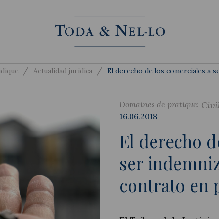
/
/
idique
Actualidad jurídica
El derecho de los comerciales a s
Domaines de pratique:
Civi
16.06.2018
El derecho d
ser indemniz
contrato en 