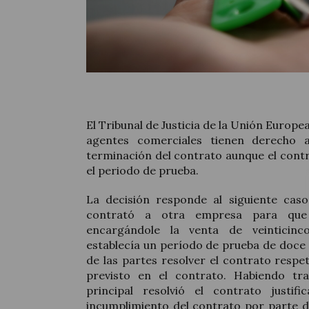
El Tribunal de Justicia de la Unión Europe
agentes comerciales tienen derecho 
terminación del contrato aunque el contra
el periodo de prueba.
La decisión responde al siguiente caso
contrató a otra empresa para que
encargándole la venta de veinticinco
establecía un período de prueba de doce
de las partes resolver el contrato respe
previsto en el contrato. Habiendo tra
principal resolvió el contrato justif
incumplimiento del contrato por parte de