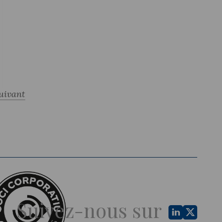
uivant
Suivez-nous sur