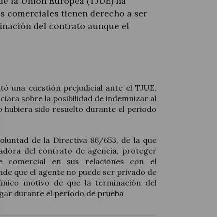
 de la Unión Europea (TJUE) ha
es comerciales tienen derecho a ser
inación del contrato aunque el
ó una cuestión prejudicial ante el TJUE,
iara sobre la posibilidad de indemnizar al
 hubiera sido resuelto durante el periodo
oluntad de la Directiva 86/653, de la que
ladora del contrato de agencia, proteger
te comercial en sus relaciones con el
ende que el agente no puede ser privado de
único motivo de que la terminación del
ugar durante el período de prueba