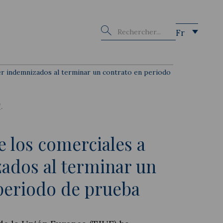
Buscar
Fr
er indemnizados al terminar un contrato en periodo
l
e los comerciales a
ados al terminar un
periodo de prueba