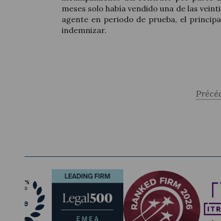
meses solo había vendido una de las veinti
agente en periodo de prueba, el princip
indemnizar.
Précé