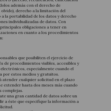
ndolos además con el derecho de
olvido), derecho a la limitación del
a la portabilidad de los datos y derecho
ones individualizadas de datos. Con
 principales obligaciones a tener en
izaciones en cuanto a los procedimientos
n:
onsables que posibiliten el ejercicio de
s de procedimientos visibles, accesibles y
s electrónicos, especialmente cuando el
a por estos medios y gratuitos.
 atender cualquier solicitud en el plazo
se extender hasta dos meses más cuando
es complejas.
rate una gran cantidad de datos sobre un
r a éste que especifique la información a
licitud.