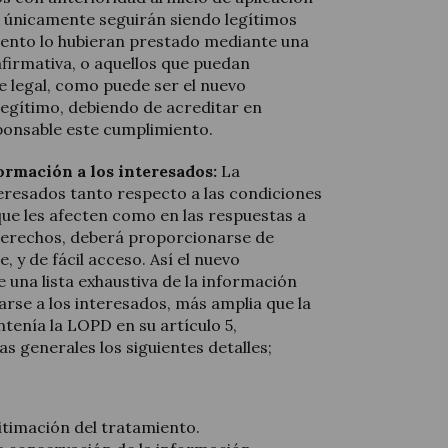
 únicamente seguirán siendo legítimos
ento lo hubieran prestado mediante una
afirmativa, o aquellos que puedan
e legal, como puede ser el nuevo
legítimo, debiendo de acreditar en
sponsable este cumplimiento.
ormación a los interesados:
La
teresados tanto respecto a las condiciones
que les afecten como en las respuestas a
s derechos, deberá proporcionarse de
e, y de fácil acceso. Así el nuevo
 una lista exhaustiva de la información
rse a los interesados, más amplia que la
ntenía la LOPD en su artículo 5,
s generales los siguientes detalles;
gitimación del tratamiento.