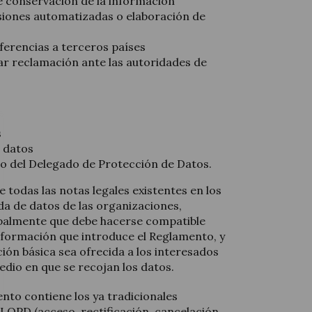
de conservación de la información
isiones automatizadas o elaboración de
ferencias a terceros países
ar reclamación ante las autoridades de
s
s datos
o del Delegado de Protección de Datos.
 todas las notas legales existentes en los
a de datos de las organizaciones,
ipalmente que debe hacerse compatible
nformación que introduce el Reglamento, y
ción básica sea ofrecida a los interesados
io en que se recojan los datos.
ento contiene los ya tradicionales
LOPD (acceso, rectificación, cancelación