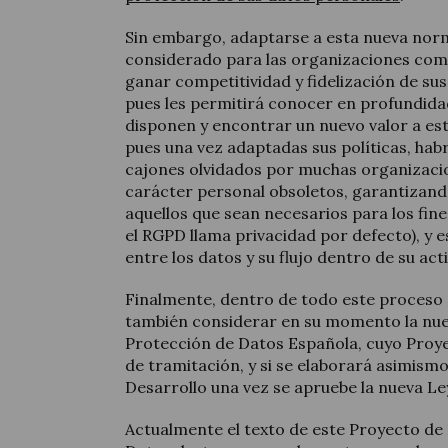
Sin embargo, adaptarse a esta nueva nor
considerado para las organizaciones co
ganar competitividad y fidelización de su
pues les permitirá conocer en profundida
disponen y encontrar un nuevo valor a est
pues una vez adaptadas sus políticas, ha
cajones olvidados por muchas organizacio
carácter personal obsoletos, garantizand
aquellos que sean necesarios para los fine
el RGPD llama privacidad por defecto), y e
entre los datos y su flujo dentro de su ac
Finalmente, dentro de todo este proceso
también considerar en su momento la nue
Protección de Datos Española, cuyo Proye
de tramitación, y si se elaborará asimis
Desarrollo una vez se apruebe la nueva Le
Actualmente el texto de este Proyecto de