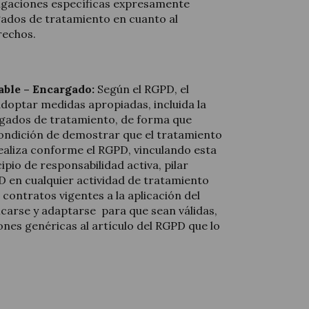
igaciones específicas expresamente
rgados de tratamiento en cuanto al
rechos.
able – Encargado:
Según el RGPD, el
doptar medidas apropiadas, incluida la
rgados de tratamiento, de forma que
condición de demostrar que el tratamiento
ealiza conforme el RGPD, vinculando esta
ipio de responsabilidad activa, pilar
 en cualquier actividad de tratamiento
s contratos vigentes a la aplicación del
arse y adaptarse para que sean válidas,
iones genéricas al artículo del RGPD que lo