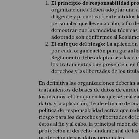
El principio de responsabilidad pro
organizaciones deben adoptar una a
diligente y proactiva frente a todos
personales que lleven a cabo, a fin d
demostrar que las medidas técnicas 
adoptado son conformes al Reglame
El enfoque del riesgo:
La aplicación
por cada organización para garantiz
Reglamento debe adaptarse a las car
los tratamientos que presenten, en f
derechos y las libertades de los titul
En definitiva las organizaciones deberán a
tratamientos de bases de datos de carácte
los mismos, el tiempo en los que se realiza
datos y la aplicación, desde el inicio de cu
política de responsabilidad activa que re
riesgo para los derechos y libertades de 
éstos al fin y al cabo, la principal razón 
protección al derecho fundamental de las
protección de sus datos personales
.