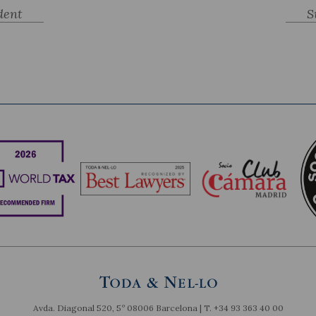
dent
S
Avda. Diagonal 520, 5º 08006 Barcelona | T.
+34 93 363 40 00