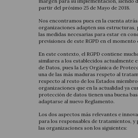
margen para su implementación, siendo de
partir del próximo 25 de Mayo de 2018.
Nos encontramos pues en la cuenta atrás 
organizaciones adapten sus estructuras, p
las medidas necesarias para estar en cond
previsiones de este RGPD en el momento q
En este contexto, el RGPD contiene mucho
similares a los establecidos actualmente 
de Datos, pues la Ley Orgánica de Protec
una de las más maduras respeto al trata
respecto al resto de los Estados miembros.
organizaciones que en la actualidad ya c
protección de datos tienen una buena bas
adaptarse al nuevo Reglamento.
Los dos aspectos más relevantes e innov
para los responsables de tratamientos, y p
las organizaciones son los siguientes: