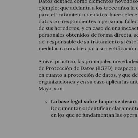
Datos destaca como elementos novedoso
ejemplo; que adelanta a los trece años la
para el tratamiento de datos, hace refere
datos correspondientes a personas fallecid
de sus herederos, y en caso de una inexact
personales obtenidos de forma directa, se
del responsable de su tratamiento si éste
medidas razonables para su rectificación 
A nivel práctico, las principales novedad
de Protección de Datos (RGPD), respecto l
en cuanto a protección de datos, y que de
organizaciones y en su caso aplicarlas an
Mayo, son:
La base legal sobre la que se desar
Documentar e identificar claramente
en los que se fundamentan las opera