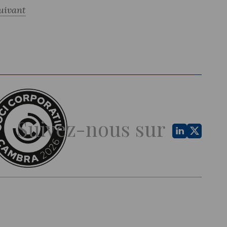
uivant
Suivez-nous sur