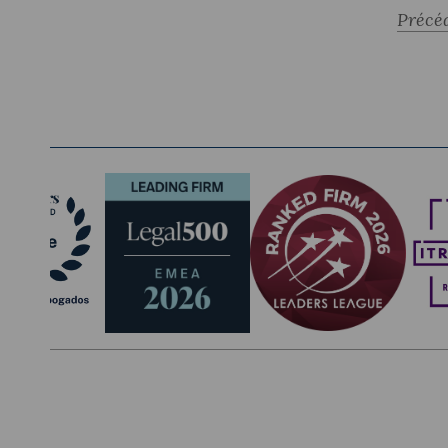
Précé