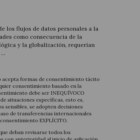
e los flujos de datos personales a la
idades como consecuencia de la
ógica y la globalización, requerían
 …
 acepta formas de consentimiento tácito
lquier consentimiento basado en la
onsentimiento debe ser INEQUÍVOCO
de situaciones específicas, esto es,
s sensibles, se adopten decisiones
aso de transferencias internacionales
n consentimiento EXPLÍCITO.
que deban revisarse todos los
s con anterioridad al inicio de aplicación