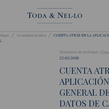
/
/
idique
Actualidad jurídica
CUENTA ATRÁS EN LA APLICAC
L
Domaines de pratique:
Com
22.03.2018
CUENTA ATR
APLICACIÓ
GENERAL D
DATOS DE 