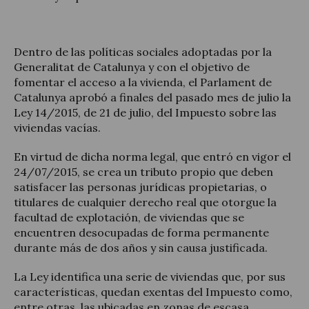
Dentro de las políticas sociales adoptadas por la
Generalitat de Catalunya y con el objetivo de
Actualité juridique
fomentar el acceso a la vivienda, el Parlament de
Catalunya aprobó a finales del pasado mes de julio la
Nouvelles et articles
Ley 14/2015, de 21 de julio, del Impuesto sobre las
viviendas vacías.
En virtud de dicha norma legal, que entró en vigor el
24/07/2015, se crea un tributo propio que deben
satisfacer las personas jurídicas propietarias, o
titulares de cualquier derecho real que otorgue la
facultad de explotación, de viviendas que se
encuentren desocupadas de forma permanente
durante más de dos años y sin causa justificada.
La Ley identifica una serie de viviendas que, por sus
características, quedan exentas del Impuesto como,
entre otras, las ubicadas en zonas de escasa