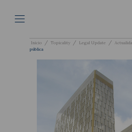
/
/
/
Inicio
Topicality
Legal Update
Actualida
pública