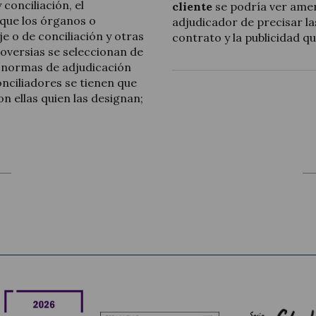
 conciliación, el
cliente
se podría ver amen
 que los órganos o
adjudicador de precisar la
e o de conciliación y otras
contrato y la publicidad qu
oversias se seleccionan de
s normas de adjudicación
onciliadores se tienen que
on ellas quien las designan;