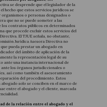
ctiva se desprende que el legislador de la
el hecho que estos servicios jurídicos se
r organismos o personas designados o
ra que no se puede someter a las
 los contratos públicos en determinados
a que procede excluir estos servicios del
Directiva. El TJUE señala, no obstante,
Comisión Jurídica Asesora Directiva no
os que pueda prestar un abogado en
dicador del ámbito de aplicación de la
camente la representación legal de su
o ante una instancia internacional de
, ante los órganos jurisdiccionales o
ales, así como también el asesoramiento
eparación del procedimiento. Estos
n abogado solo se conciben en el marco de
nae entre el abogado y el cliente, marcada
encialidad.
ad de la relación entre el abogado y el