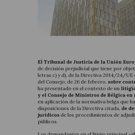
El Tribunal de Justicia de la Unión Eur
de decisión prejudicial que tiene por objeto
letras c) y d), de la Directiva 2014/24/U
del Consejo, de 26 de febrero,
sobre cont
ha presentado en el contexto de un
litig
y el Consejo de Ministros de Bélgica en 
en aplicación de la normativa belga que ha
disposiciones de la Directiva citada,
de de
jurídicos
de los procedimientos de adjud
públicos.
Los demandantes en el litigio principal –a