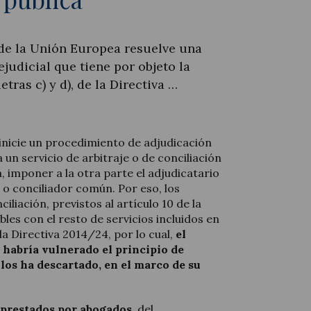
 de la Unión Europea resuelve una
ejudicial que tiene por objeto la
letras c) y d), de la Directiva …
inicie un procedimiento de adjudicación
 un servicio de arbitraje o de conciliación
 imponer a la otra parte el adjudicatario
 o conciliador común. Por eso, los
ciliación, previstos al artículo 10 de la
les con el resto de servicios incluidos en
la Directiva 2014/24, por lo cual,
el
 habría vulnerado el principio de
los ha descartado, en el marco de su
s prestados por abogados
, del