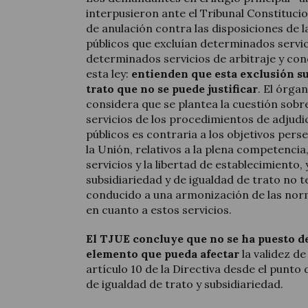
interpusieron ante el Tribunal Constituci
de anulación contra las disposiciones de 
públicos que excluían determinados servic
determinados servicios de arbitraje y conc
esta ley:
entienden que esta exclusión s
trato que no se puede justificar
. El órga
considera que se plantea la cuestión sobre
servicios de los procedimientos de adjud
públicos es contraria a los objetivos pers
la Unión, relativos a la plena competencia,
servicios y la libertad de establecimiento, y
subsidiariedad y de igualdad de trato no 
conducido a una armonización de las nor
en cuanto a estos servicios.
El TJUE concluye que no se ha puesto d
elemento que pueda afectar
la validez de
artículo 10 de la Directiva desde el punto d
de igualdad de trato y subsidiariedad.