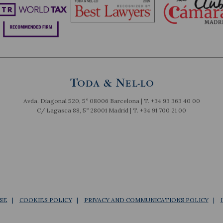
Avda. Diagonal 520, 5º 08006 Barcelona | T.
+34 93 363 40 00
C/ Lagasca 88, 5º 28001 Madrid | T.
+34 91 700 21 00
SE
COOKIES POLICY
PRIVACY AND COMMUNICATIONS POLICY