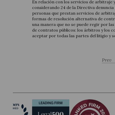
En relación con los servicios de arbitraje y
considerando 24 de la Directiva denuncia
personas que prestan servicios de arbitraj
formas de resolución alternativa de contr
una manera que no se puede regir por la
de contratos públicos: los árbitros y los c
aceptar por todas las partes del litigio y s
Prev