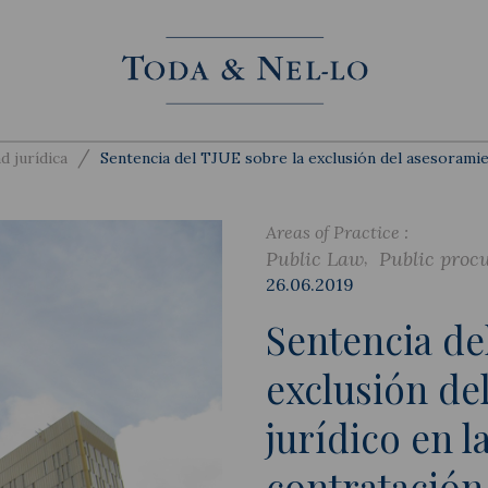
/
d jurídica
Sentencia del TJUE sobre la exclusión del asesoramien
Areas of Practice :
Public Law
Public proc
26.06.2019
Sentencia de
exclusión de
jurídico en l
contratación