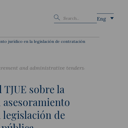
Buscar
Eng
to jurídico en la legislación de contratación
urement and administrative tenders
l TJUE sobre la
l asesoramiento
a legislación de
 pública