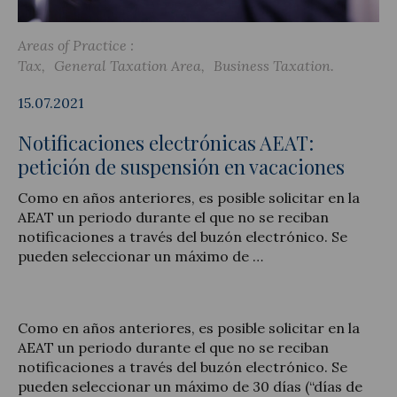
Areas of Practice :
Tax
General Taxation Area
Business Taxation
Legal Update
15.07.2021
News and Articles
Notificaciones electrónicas AEAT:
petición de suspensión en vacaciones
Como en años anteriores, es posible solicitar en la
AEAT un periodo durante el que no se reciban
notificaciones a través del buzón electrónico. Se
pueden seleccionar un máximo de …
Como en años anteriores, es posible solicitar en la
AEAT un periodo durante el que no se reciban
notificaciones a través del buzón electrónico. Se
pueden seleccionar un máximo de 30 días (“días de