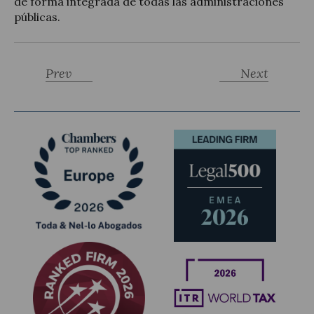
de forma integrada de todas las administraciones
públicas.
Prev
Next