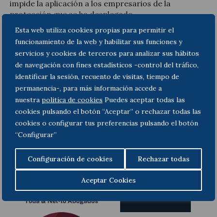
impide la aplicación a los empresarios de la
protección que se ha desplegado
jurisprudencialmente a favor de los derechos de los
Esta web utiliza cookies propias para permitir el
consumidores y usuarios estimando la nulidad de las
funcionamiento de la web y habilitar sus funciones y
cláusulas suelo que no superaban el control de
servicios y cookies de terceros para analizar sus hábitos
transparencia.
de navegación con fines estadísticos -control del tráfico,
identificar la sesión, recuento de visitas, tiempo de
permanencia-, para más información accede a
Prev
Next
nuestra
politica de cookies
Puedes aceptar todas las
cookies pulsando el botón “Aceptar” o rechazar todas las
cookies o configurar tus preferencias pulsando el botón
“Configurar”
Configuración de cookies
Rechazar todas
Aceptar Cookies