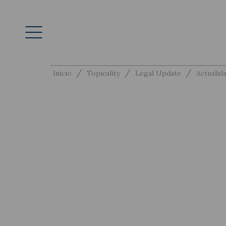
/
/
/
Inicio
Topicality
Legal Update
Actualida