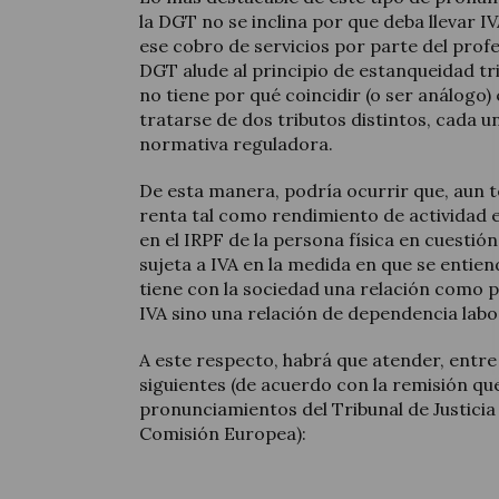
la DGT no se inclina por que deba llevar I
ese cobro de servicios por parte del profe
DGT alude al principio de estanqueidad tr
no tiene por qué coincidir (o ser análogo) e
tratarse de dos tributos distintos, cada u
normativa reguladora.
De esta manera, podría ocurrir que, aun t
renta tal como rendimiento de actividad 
en el IRPF de la persona física en cuesti
sujeta a IVA en la medida en que se entien
tiene con la sociedad una relación como p
IVA sino una relación de dependencia labo
A este respecto, habrá que atender, entre
siguientes (de acuerdo con la remisión que
pronunciamientos del Tribunal de Justicia 
Comisión Europea):