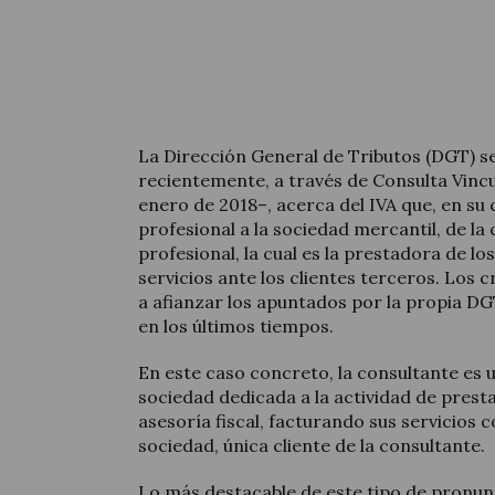
La Dirección General de Tributos (DGT) s
recientemente, a través de Consulta Vincu
enero de 2018–, acerca del IVA que, en su 
profesional a la sociedad mercantil, de la
profesional, la cual es la prestadora de l
servicios ante los clientes terceros. Los c
a afianzar los apuntados por la propia DG
en los últimos tiempos.
En este caso concreto, la consultante es 
sociedad dedicada a la actividad de presta
asesoría fiscal, facturando sus servicios 
sociedad, única cliente de la consultante.
Lo más destacable de este tipo de pronun