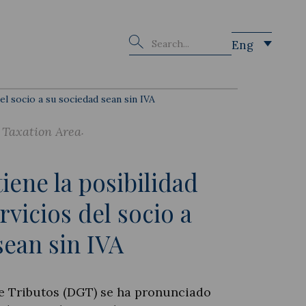
Buscar
Eng
el socio a su sociedad sean sin IVA
 Taxation Area
ene la posibilidad
rvicios del socio a
sean sin IVA
e Tributos (DGT) se ha pronunciado