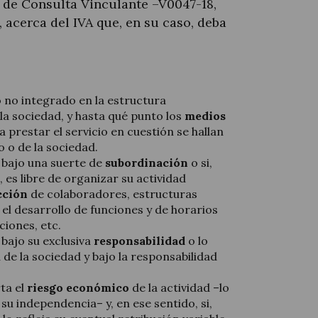
s de Consulta Vinculante –V0047-18,
, acerca del IVA que, en su caso, deba
 o no integrado en la estructura
la sociedad, y hasta qué punto los
medios
 prestar el servicio en cuestión se hallan
o o de la sociedad.
a bajo una suerte de
subordinación
o si,
, es libre de organizar su actividad
cción
de colaboradores, estructuras
el desarrollo de funciones y de horarios
ciones, etc.
a bajo su exclusiva
responsabilidad
o lo
de la sociedad y bajo la responsabilidad
rta el
riesgo económico
de la actividad –lo
su independencia– y, en ese sentido, si,