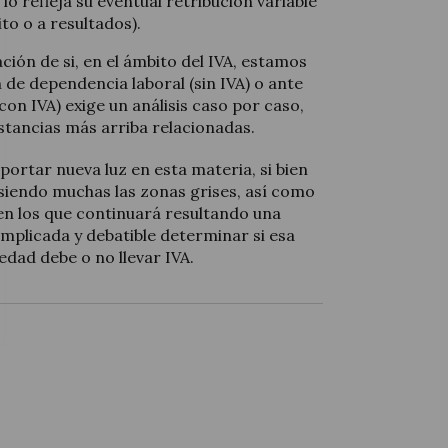
 lo refleja su eventual retribución variable
xito o a resultados).
ción de si, en el ámbito del IVA, estamos
 de dependencia laboral (sin IVA) o ante
con IVA) exige un análisis caso por caso,
nstancias más arriba relacionadas.
portar nueva luz en esta materia, si bien
 siendo muchas las zonas grises, así como
n los que continuará resultando una
plicada y debatible determinar si esa
edad debe o no llevar IVA.