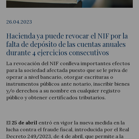
26.04.2023
Hacienda ya puede revocar el NIF por la
Legal Update
falta de depósito de las cuentas anuales
News and Articles
durante 4 ejercicios consecutivos
La revocación del NIF conlleva importantes efectos
para la sociedad afectada puesto que se le priva de
operar a nivel bancario, otorgar escrituras o
instrumentos públicos ante notario, inscribir bienes
y/o derechos a su nombre en cualquier registro
público y obtener certificados tributarios.
El
25 de abril
entró en vigor la nueva medida en la
lucha contra el fraude fiscal, introducida por el Real
Decreto 249/2023, de 4 de abril, que permite a la