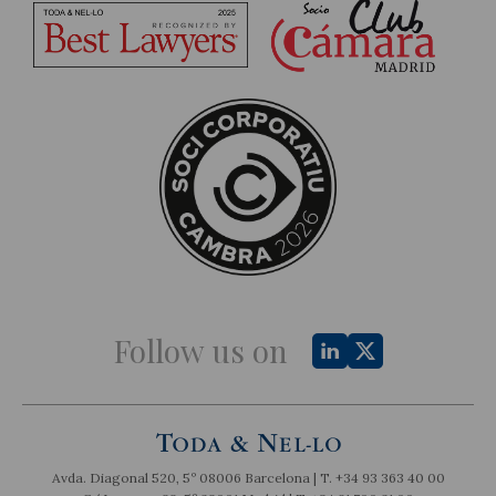
Follow us on
Avda. Diagonal 520, 5º 08006 Barcelona | T.
+34 93 363 40 00