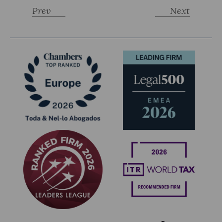
Prev
Next