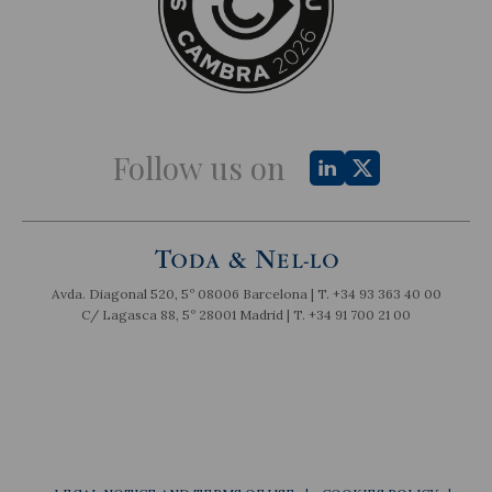
Follow us on
Avda. Diagonal 520, 5º 08006 Barcelona | T.
+34 93 363 40 00
C/ Lagasca 88, 5º 28001 Madrid | T.
+34 91 700 21 00