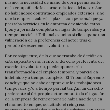
mismo, la necesidad de mano de obra permanente
en la compañía de las características del actor. Aun
no habiéndose contratado empleados externos, sino
que la empresa cubre las plazas con personal que ya
prestaba servicios en la empresa deviniendo éstos
fijos y a jornada completa en lugar de temporales y a
tiempo parcial, el Tribunal examina si ello supone una
vulneración de la preferencia del actor tras el
periodo de excedencia voluntaria.
Por consiguiente, de lo que se trataba de decidir en
este supuesto es si, frente al derecho preferente del
excedente voluntario, puede oponerse la
transformación del empleo temporal y parcial en
indefinido y a tiempo completo. El Tribunal Supremo
concluye que no cabe aceptar que los trabajadores
temporales y/o a tiempo parcial tengan un derecho
preferente al del propio actor, en tanto la obligación
de la empresa de reincorporarle había nacido ya en
el momento en que, solicitado el reingreso,
aparecen necesidades que han de cubrirse con otros