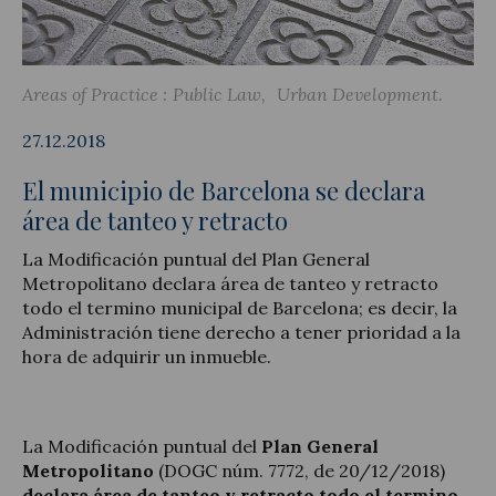
Areas of Practice :
Public Law
Urban Development
Legal Update
27.12.2018
News and Articles
El municipio de Barcelona se declara
área de tanteo y retracto
La Modificación puntual del Plan General
Metropolitano declara área de tanteo y retracto
todo el termino municipal de Barcelona; es decir, la
Administración tiene derecho a tener prioridad a la
hora de adquirir un inmueble.
La Modificación puntual del
Plan General
Metropolitano
(DOGC núm. 7772, de 20/12/2018)
declara área de tanteo y retracto todo el termino