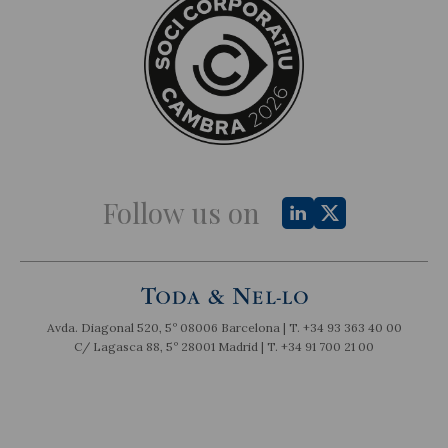
Follow us on
Avda. Diagonal 520, 5º 08006 Barcelona | T.
+34 93 363 40 00
C/ Lagasca 88, 5º 28001 Madrid | T.
+34 91 700 21 00