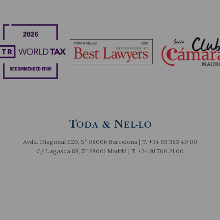
Avda. Diagonal 520, 5º 08006 Barcelona | T.
+34 93 363 40 00
C/ Lagasca 88, 5º 28001 Madrid | T.
+34 91 700 21 00