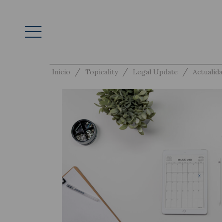
/
/
/
Inicio
Topicality
Legal Update
Actualida