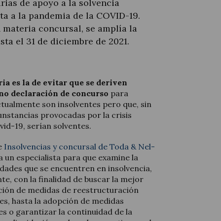
rias de apoyo a la solvencia
ta a la pandemia de la COVID-19.
 materia concursal, se amplía la
ta el 31 de diciembre de 2021.
ia es la de evitar que se deriven
 no declaración de concurso
para
ctualmente son insolventes pero que, sin
cunstancias provocadas por la crisis
vid-19, serían solventes.
de
Insolvencias y concursal de Toda & Nel-
 un especialista para que examine la
edades que se encuentren en insolvencia,
e, con la finalidad de buscar la mejor
pción de medidas de reestructuración
es, hasta la adopción de medidas
es o garantizar la continuidad de la