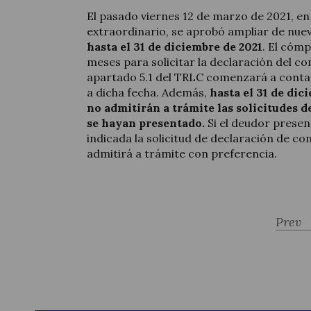
El pasado viernes 12 de marzo de 2021, e
extraordinario, se aprobó ampliar de nue
hasta el 31 de diciembre de 2021
. El cómp
meses para solicitar la declaración del co
apartado 5.1 del TRLC comenzará a contar 
a dicha fecha. Además,
hasta el 31 de dic
no admitirán a trámite las solicitudes 
se hayan presentado.
Si el deudor present
indicada la solicitud de declaración de co
admitirá a trámite con preferencia.
Prev