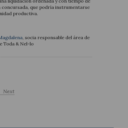
 una liquidación ordenada y con tiempo de
 la concursada, que podría instrumentarse
unidad productiva.
Magdalena
, socia responsable del área de
de Toda & Nel-lo
Next