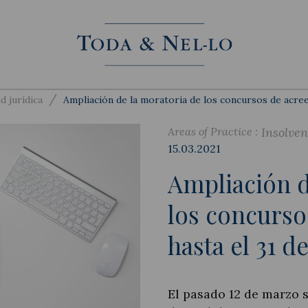
/
d jurídica
Ampliación de la moratoria de los concursos de acree
Areas of Practice :
Insolve
15.03.2021
Ampliación d
los concurso
hasta el 31 d
El pasado 12 de marzo s