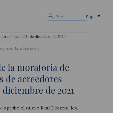
Buscar
Eng
dores hasta el 31 de diciembre de 2021
ncy and bankruptcy
e la moratoria de
s de acreedores
e diciembre de 2021
e aprobó el nuevo Real Decreto-ley,