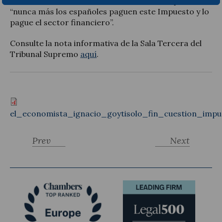
noviembre, tomarían la determinación de que
“nunca más los españoles paguen este Impuesto y lo
pague el sector financiero”.
Consulte la nota informativa de la Sala Tercera del
Tribunal Supremo
aquí
.
el_economista_ignacio_goytisolo_fin_cuestion_impu
Prev
Next