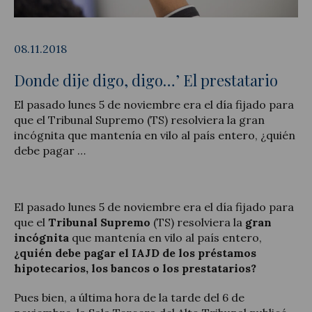
08.11.2018
Donde dije digo, digo…’ El prestatario
Legal Update
El pasado lunes 5 de noviembre era el día fijado para
News and Articles
que el Tribunal Supremo (TS) resolviera la gran
incógnita que mantenía en vilo al país entero, ¿quién
debe pagar …
El pasado lunes 5 de noviembre era el día fijado para
que el
Tribunal Supremo
(TS) resolviera la
gran
incógnita
que mantenía en vilo al país entero,
¿quién debe pagar el IAJD de los préstamos
hipotecarios, los bancos o los prestatarios?
Pues bien, a última hora de la tarde del 6 de