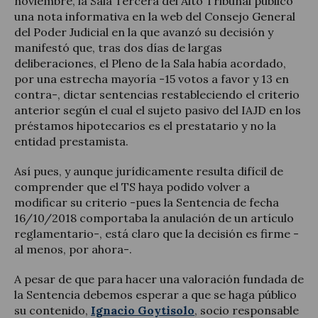
noviembre, la Sala Tercera del Alto Tribunal publicó
una nota informativa en la web del Consejo General
del Poder Judicial en la que avanzó su decisión y
manifestó que, tras dos días de largas
deliberaciones, el Pleno de la Sala había acordado,
por una estrecha mayoría -15 votos a favor y 13 en
contra-, dictar sentencias restableciendo el criterio
anterior según el cual el sujeto pasivo del IAJD en los
préstamos hipotecarios es el prestatario y no la
entidad prestamista.
Así pues, y aunque jurídicamente resulta difícil de
comprender que el TS haya podido volver a
modificar su criterio -pues la Sentencia de fecha
16/10/2018 comportaba la anulación de un artículo
reglamentario-, está claro que la decisión es firme -
al menos, por ahora-.
A pesar de que para hacer una valoración fundada de
la Sentencia debemos esperar a que se haga público
su contenido,
Ignacio Goytisolo
, socio responsable