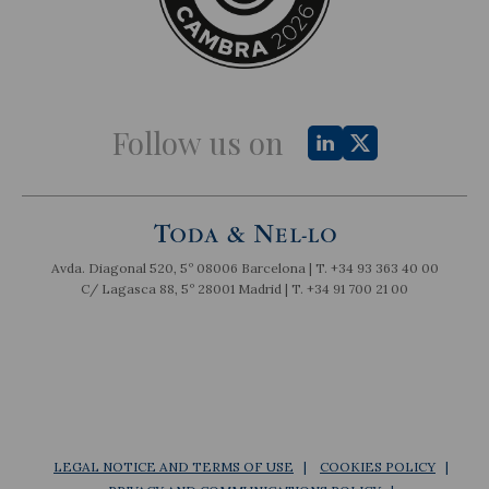
Follow us on
Avda. Diagonal 520, 5º 08006 Barcelona | T.
+34 93 363 40 00
C/ Lagasca 88, 5º 28001 Madrid | T.
+34 91 700 21 00
LEGAL NOTICE AND TERMS OF USE
COOKIES POLICY