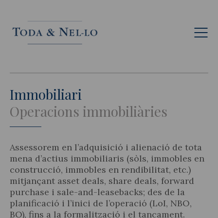
Cat
Immobiliari
Operacions immobiliàries
Assessorem en l’adquisició i alienació de tota
mena d’actius immobiliaris (sòls, immobles en
construcció, immobles en rendibilitat, etc.)
mitjançant asset deals, share deals, forward
purchase i sale-and-leasebacks; des de la
planificació i l’inici de l’operació (LoI, NBO,
BO), fins a la formalització i el tancament.