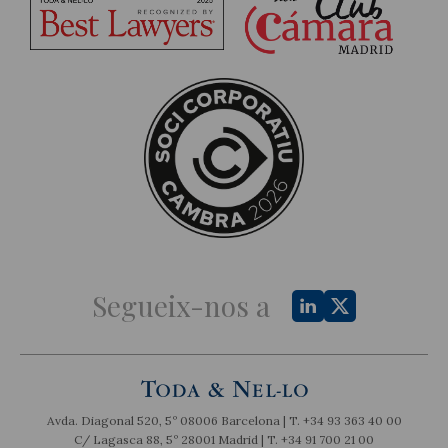
Segueix-nos a
Avda. Diagonal 520, 5º 08006 Barcelona | T.
+34 93 363 40 00
C/ Lagasca 88, 5º 28001 Madrid | T.
+34 91 700 21 00