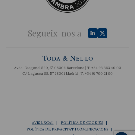
Segueix-nos a
Avda. Diagonal 520, 5º 08006 Barcelona | T.
+34 93 363 40 00
C/ Lagasca 88, 5º 28001 Madrid | T.
+34 91 700 21 00
AVIS LEGAL
POLÍTICA DE COOKIES
POLÍTICA DE PRIVACITAT I COMUNICACIONS