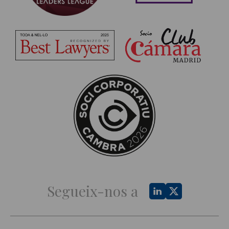
Segueix-nos a