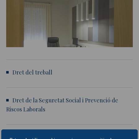
Actualitat jurídica
Notícies i articles
Dret del treball
Dret de la Seguretat Social i Prevenció de
Riscos Laborals
Negociació i conflictes col·lectius