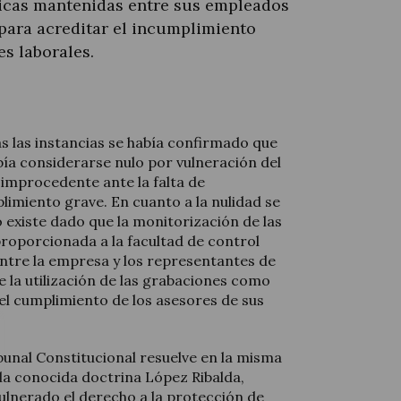
icas mantenidas entre sus empleados
para acreditar el incumplimiento
es laborales.
s las instancias se había confirmado que
bía considerarse nulo por vulneración del
í improcedente ante la falta de
imiento grave. En cuanto a la nulidad se
existe dado que la monitorización de las
roporcionada a la facultad de control
entre la empresa y los representantes de
e la utilización de las grabaciones como
l cumplimiento de los asesores de sus
ibunal Constitucional resuelve en la misma
la conocida doctrina López Ribalda,
vulnerado el derecho a la protección de