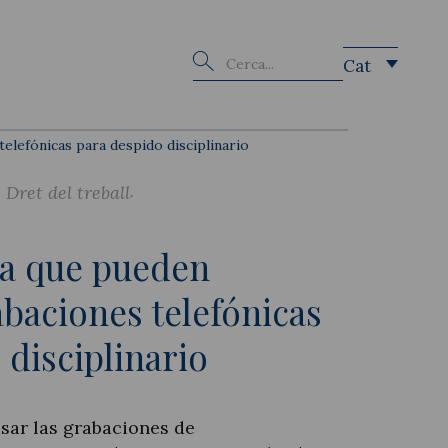
Buscar
Cat
elefónicas para despido disciplinario
Dret del treball
ra que pueden
abaciones telefónicas
 disciplinario
sar las grabaciones de