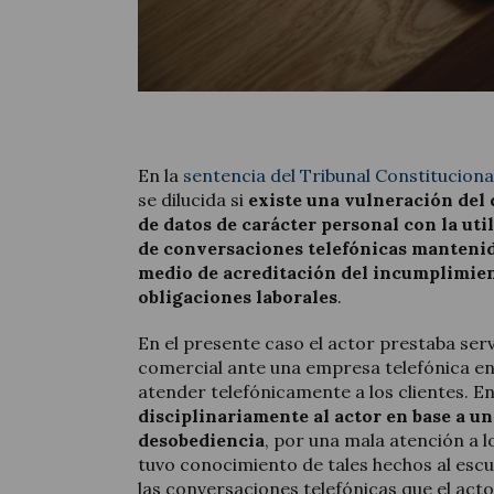
En la
sentencia del Tribunal Constituciona
se dilucida si
existe una vulneración del 
de datos de carácter personal con la uti
de conversaciones telefónicas mantenid
medio de acreditación del incumplimien
obligaciones laborales
.
En el presente caso el actor prestaba ser
comercial ante una empresa telefónica en
atender telefónicamente a los clientes. E
disciplinariamente al actor en base a un
desobediencia
, por una mala atención a l
tuvo conocimiento de tales hechos al esc
las conversaciones telefónicas que el acto