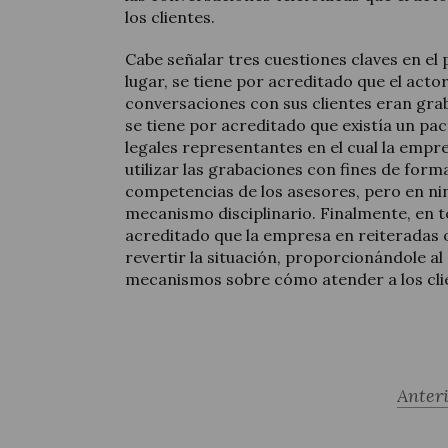
los clientes.
Cabe señalar tres cuestiones claves en el
lugar, se tiene por acreditado que el act
conversaciones con sus clientes eran gra
se tiene por acreditado que existía un pac
legales representantes en el cual la emp
utilizar las grabaciones con fines de for
competencias de los asesores, pero en n
mecanismo disciplinario. Finalmente, en te
acreditado que la empresa en reiteradas 
revertir la situación, proporcionándole al
mecanismos sobre cómo atender a los cli
Anter