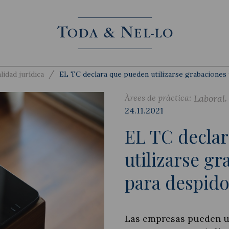
/
lidad jurídica
EL TC declara que pueden utilizarse grabaciones t
Àrees de pràctica:
Laboral
24.11.2021
EL TC decla
utilizarse gr
para despido
Las empresas pueden u