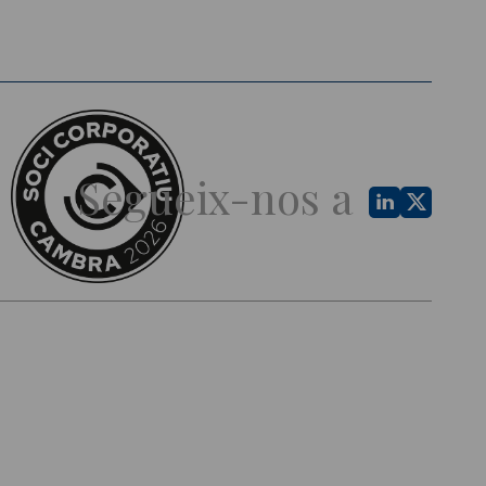
Segueix-nos a