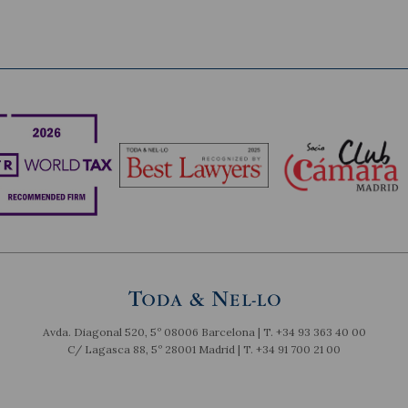
Avda. Diagonal 520, 5º 08006 Barcelona | T.
+34 93 363 40 00
C/ Lagasca 88, 5º 28001 Madrid | T.
+34 91 700 21 00