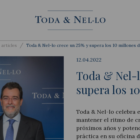
/
 articles
Toda & Nel-lo crece un 25% y supera los 10 millones 
12.04.2022
Toda & Nel-l
supera los 1
Toda & Nel-lo celebra e
mantener el ritmo de cr
próximos años y potenc
práctica en su oficina 