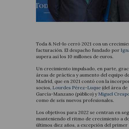
Toda & Nel-lo cerró 2021 con un crecimie
facturación. El despacho fundado por
Ign
supera así los 10 millones de euros.
Un crecimiento impulsado, en parte, gracia
áreas de práctica y aumento del equipo de
Madrid, que en 2021 contó con la incorpo
socios,
Lourdes Pérez-Luque
(del área de 
García-Manzano (público) y
Miguel Cresp
como de seis nuevos profesionales.
Los objetivos para 2022 se centran en se
manteniendo el ritmo de crecimiento a do
últimos diez años, a excepción del primer