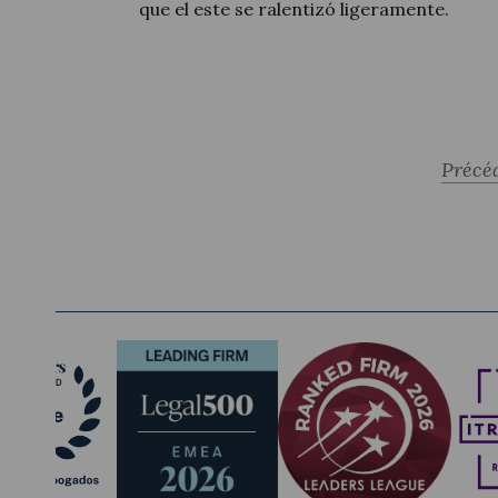
que el este se ralentizó ligeramente.
Précé