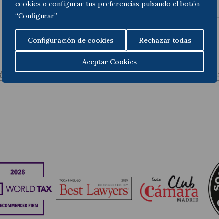
cookies o configurar tus preferencias pulsando el botón
“Configurar”
Configuración de cookies
Rechazar todas
Aceptar Cookies
dent
S