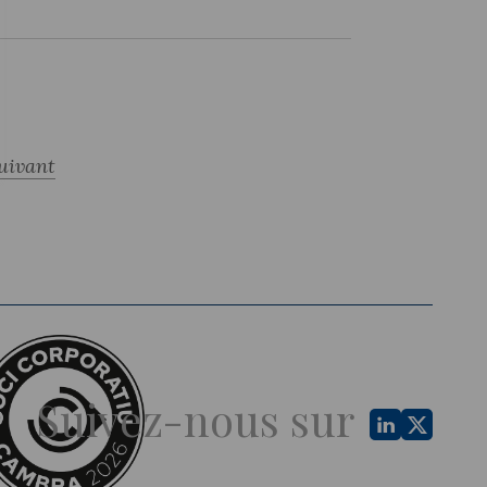
uivant
Suivez-nous sur