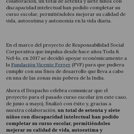
colaboración, un total de setenta y siete niños con
discapacidad intelectual han podido completar su
curso escolar, permitiéndoles mejorar su calidad de
vida, autoestima y autonomía en la vida diaria.
Actualité juridique
En el marco del proyecto de Responsabilidad Social
Nouvelles et articles
Corporativa que impulsa desde hace años Toda &
Nel-lo, en 2017 se decidió apoyar económicamente a
la
Fundación Vicente Ferrer
(FVF) para que pudiera
cumplir con sus fines de desarrollo que lleva a cabo
en una de las zonas más pobres de la India.
Ahora el Despacho celebra comunicar que el
proyecto para el pasado curso escolar (en este caso,
de junio a mayo), finalizó con éxito y, gracias a
nuestra colaboración,
un total de setenta y siete
niños con discapacidad intelectual han podido
completar su curso escolar, permitiéndoles
mejorar su calidad de vida, autoestima y