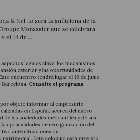
da & Nel-lo será la anfitriona de la
Groupe Monassier que se celebrará
 y el 14 de …
 aspectos legales clave, los mecanismos
pansión exterior y las oportunidades de
 Este encuentro tendrá lugar el 10 de junio
e Barcelona.
Consulte el programa
 por objeto informar al empresario
ocalizadas en España, acerca del nuevo
d de las sociedades mercantiles y de sus
 las posibilidades de reorganización del
ctivo ante situaciones de
y patrimonial. Este coloquio está previsto