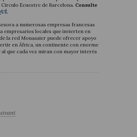
el Círculo Ecuestre de Barcelona.
Consulte
QUÍ
.
sesora a numerosas empresas francesas
a empresarios locales que invierten en
 de la red Monassier puede ofrecer apoyo
vertir en África, un continente con enorme
y al que cada vez miran con mayor interés
uivant