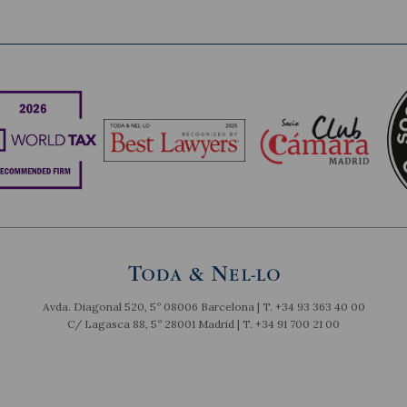
Avda. Diagonal 520, 5º 08006 Barcelona | T.
+34 93 363 40 00
C/ Lagasca 88, 5º 28001 Madrid | T.
+34 91 700 21 00