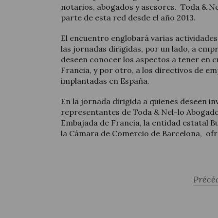
notarios, abogados y asesores. Toda & N
parte de esta red desde el año 2013.
El encuentro englobará varias actividades
las jornadas dirigidas, por un lado, a em
deseen conocer los aspectos a tener en c
Francia, y por otro, a los directivos de e
implantadas en España.
En la jornada dirigida a quienes deseen in
representantes de Toda & Nel-lo Abogado
Embajada de Francia, la entidad estatal B
la Cámara de Comercio de Barcelona, ofr
Précé