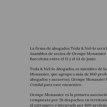
La firma de abogados Toda & Nel-lo será la
Asamblea de socios de Groupe Monassier 
Barcelona entre el 11 y el 14 de junio.
Toda & Nel-lo Abogados es miembro de la 
Monassier, que agrupa a más de 800 profe
abogados y asesores). Groupe Monassier h
Condal para este encuentro.
Groupe Monassier es la primera asociació
compuesta por 28 despachos en territori
el extranjero e integrada por 800 profesio