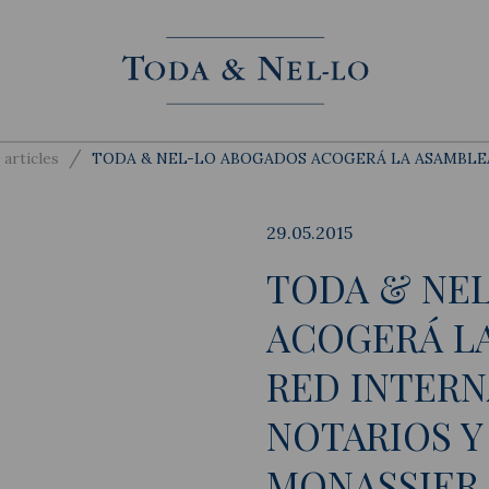
/
 articles
TODA & NEL-LO ABOGADOS ACOGERÁ LA ASAMBLEA
29.05.2015
TODA & NE
ACOGERÁ LA
RED INTERN
NOTARIOS 
MONASSIER