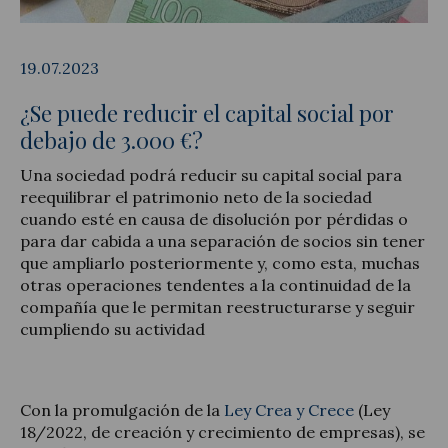
19.07.2023
¿Se puede reducir el capital social por
Actualité juridique
debajo de 3.000 €?
Nouvelles et articles
Una sociedad podrá reducir su capital social para
reequilibrar el patrimonio neto de la sociedad
cuando esté en causa de disolución por pérdidas o
para dar cabida a una separación de socios sin tener
que ampliarlo posteriormente y, como esta, muchas
otras operaciones tendentes a la continuidad de la
compañía que le permitan reestructurarse y seguir
cumpliendo su actividad
Con la promulgación de la
Ley Crea y Crece
(Ley
18/2022, de creación y crecimiento de empresas), se