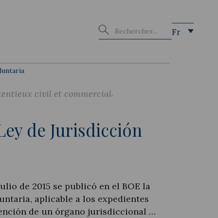
Buscar
Fr
luntaria
entieux civil et commercial
Ley de Jurisdicción
julio de 2015 se publicó en el BOE la
untaria, aplicable a los expedientes
vención de un órgano jurisdiccional …