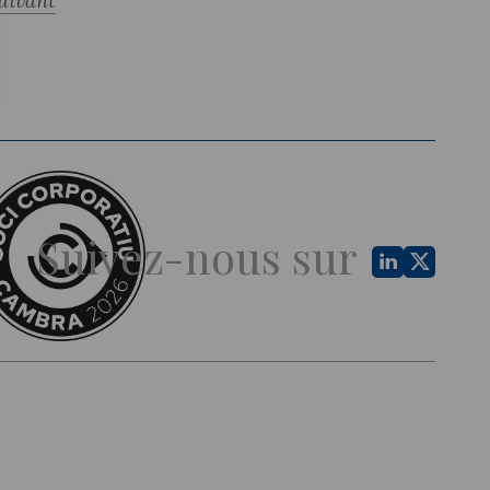
uivant
Suivez-nous sur