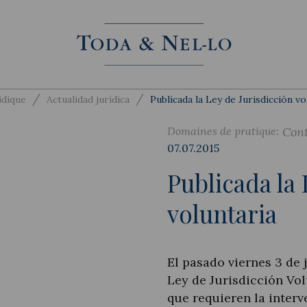
/
/
idique
Actualidad jurídica
Publicada la Ley de Jurisdicción vo
Domaines de pratique:
Cont
07.07.2015
Publicada la 
voluntaria
El pasado viernes 3 de 
Ley de Jurisdicción Vol
que requieren la inter