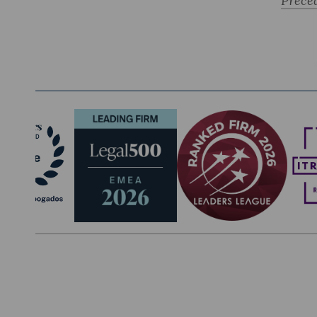
Précé