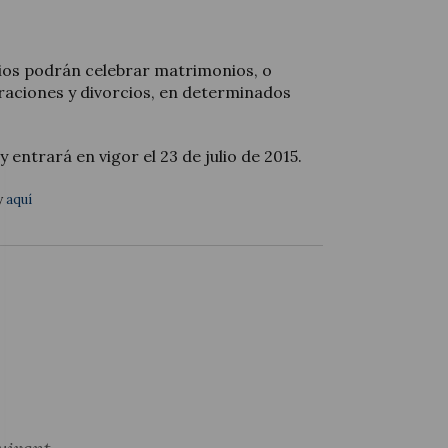
rios podrán celebrar matrimonios, o
raciones y divorcios, en determinados
y entrará en vigor el 23 de julio de 2015.
y
aquí