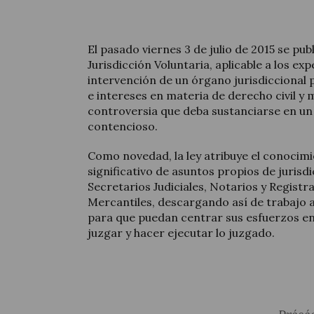
El pasado viernes 3 de julio de 2015 se pub
Jurisdicción Voluntaria, aplicable a los ex
intervención de un órgano jurisdiccional 
e intereses en materia de derecho civil y m
controversia que deba sustanciarse en u
contencioso.
Como novedad, la ley atribuye el conocim
significativo de asuntos propios de jurisdi
Secretarios Judiciales, Notarios y Registr
Mercantiles, descargando así de trabajo 
para que puedan centrar sus esfuerzos en
juzgar y hacer ejecutar lo juzgado.