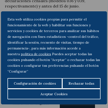
declaraciones censales (modelos 036 y 039,
respectivamente) y antes del 15 de junio.
Puede consultar el texto íntegro del Real Decreto
Esta web utiliza cookies propias para permitir el
529/2017, de 26 de mayo,
aquí
.
funcionamiento de la web y habilitar sus funciones y
servicios y cookies de terceros para analizar sus hábitos
de navegación con fines estadísticos -control del tráfico,
identificar la sesión, recuento de visitas, tiempo de
permanencia-, para más información accede a
Précédent
Suivant
nuestra
politica de cookies
Puedes aceptar todas las
cookies pulsando el botón “Aceptar” o rechazar todas las
cookies o configurar tus preferencias pulsando el botón
“Configurar”
Configuración de cookies
Rechazar todas
Aceptar Cookies