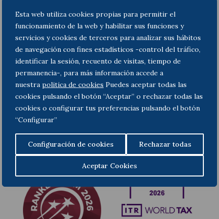
Consulte aquí el texto completo de la Resolución
Esta web utiliza cookies propias para permitir el
funcionamiento de la web y habilitar sus funciones y
servicios y cookies de terceros para analizar sus hábitos
de navegación con fines estadísticos -control del tráfico,
Précédent
Suivant
identificar la sesión, recuento de visitas, tiempo de
permanencia-, para más información accede a
nuestra
politica de cookies
Puedes aceptar todas las
cookies pulsando el botón “Aceptar” o rechazar todas las
cookies o configurar tus preferencias pulsando el botón
“Configurar”
Configuración de cookies
Rechazar todas
Aceptar Cookies