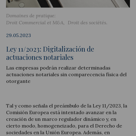
Domaines de pratique:
Droit Commercial et M&A
Droit des sociétés
Actualité juridique
29.05.2023
Nouvelles et articles
Ley 11/2023: Digitalización de
actuaciones notariales
Las empresas podrán realizar determinadas
actuaciones notariales sin comparecencia física del
otorgante
Tal y como señala el preámbulo de la Ley 11/2023, la
Comisión Europea está intentado avanzar en la
creación de un marco regulador dinámico y, en
cierto modo, homogeneizado, para el Derecho de
sociedades en la Unión Europea. Además, en