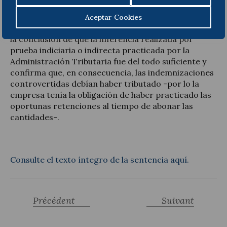
idénticos, etc.).
Aceptar Cookies
Pues bien, en la Sentencia comentada, la Sala llega a
la conclusión de que la inferencia realizada por
prueba indiciaria o indirecta practicada por la
Administración Tributaria fue del todo suficiente y
confirma que, en consecuencia, las indemnizaciones
controvertidas debían haber tributado -por lo la
empresa tenía la obligación de haber practicado las
oportunas retenciones al tiempo de abonar las
cantidades-.
Consulte el texto íntegro de la sentencia aquí.
Précédent
Suivant