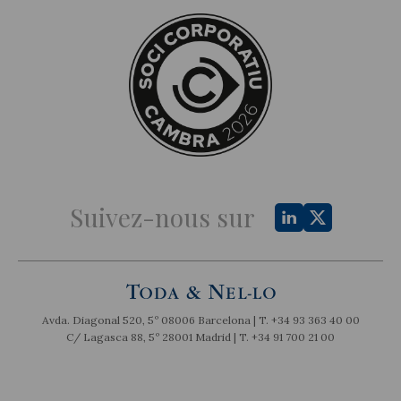
Suivez-nous sur
Avda. Diagonal 520, 5º 08006 Barcelona | T.
+34 93 363 40 00
C/ Lagasca 88, 5º 28001 Madrid | T.
+34 91 700 21 00