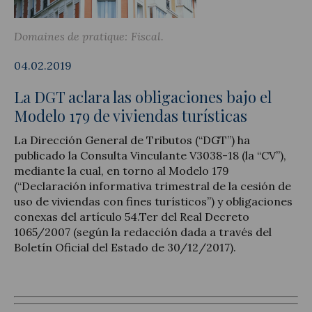
Domaines de pratique:
Fiscal
04.02.2019
Actualité juridique
La DGT aclara las obligaciones bajo el
Nouvelles et articles
Modelo 179 de viviendas turísticas
La Dirección General de Tributos (“DGT”) ha
publicado la Consulta Vinculante V3038-18 (la “CV”),
mediante la cual, en torno al Modelo 179
(“Declaración informativa trimestral de la cesión de
uso de viviendas con fines turísticos”) y obligaciones
conexas del artículo 54.Ter del Real Decreto
1065/2007 (según la redacción dada a través del
Boletín Oficial del Estado de 30/12/2017).