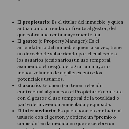
El
propietario
: Es el titular del inmueble, y quien
actúa como arrendador frente al gestor, del
que cobra una renta mayormente fija.
El
gestor
(o Property Manager): Es el
arrendatario del inmueble quien, a su vez, tiene
un derecho de subarriendo por el cual cede a
los usuarios (cesionarios) un uso temporal,
asumiendo el riesgo de lograr un mayor o
menor volumen de alquileres entre los
potenciales usuarios.
El
usuario
: Es quien (sin tener relación
contractual alguna con el Propietario) contrata
con el gestor el uso temporal de la totalidad o
parte de la vivienda amueblada y equipada.
El
intermediario
: Es quien pone en contacto al
usuario con el gestor, y obtiene un “premio o
comisión” en la medida en que se celebre un