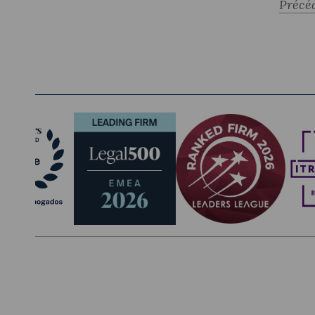
Précé