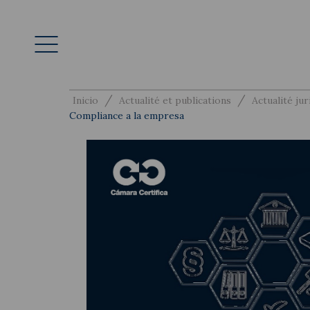
/
/
Inicio
Actualité et publications
Actualité jur
Compliance a la empresa