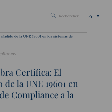
Buscar
Fr
r añadido de la UNE 19601 en los sistemas de
pliance
ra Certifica: El
o de la UNE 19601 en
 de Compliance a la