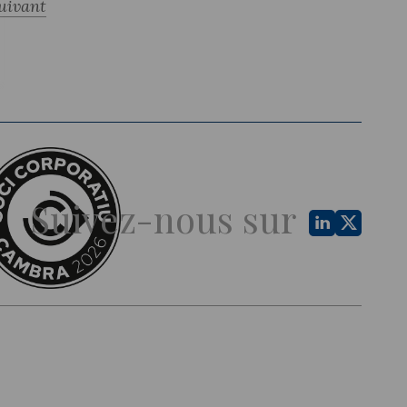
uivant
Suivez-nous sur