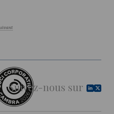
uivant
Suivez-nous sur