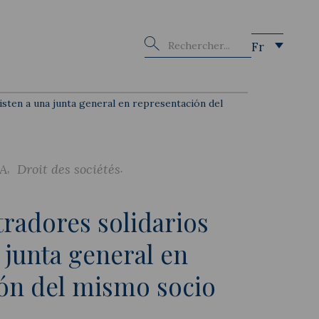
Buscar
Fr
isten a una junta general en representación del
&A
Droit des sociétés
radores solidarios
 junta general en
ón del mismo socio