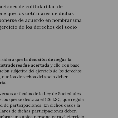
aciones de cotitularidad de
ece que los cotitulares de dichas
 ponerse de acuerdo en nombrar una
jercicio de los derechos del socio
onsidera que
la decisión de negar la
istradores fue acertada
y ello con base
ación subjetiva del ejercicio de los derechos
s, que los derechos del socio deben
ria.
versos artículos de la Ley de Sociedades
re los que se destaca el 126 LSC, que regula
ad de participaciones. En dichos casos la
tulares de dichas participaciones deben
brar una única persona para el ejercicio