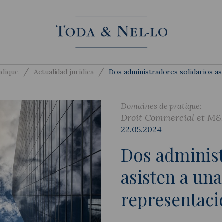
/
/
idique
Actualidad jurídica
Dos administradores solidarios as
Domaines de pratique:
Droit Commercial et M
22.05.2024
Dos administ
asisten a una
representaci