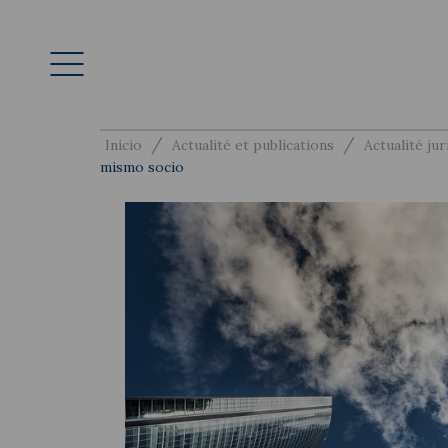
/
/
Inicio
Actualité et publications
Actualité jur
mismo socio