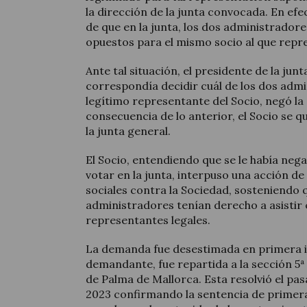
la dirección de la junta convocada. En efec
de que en la junta, los dos administrador
opuestos para el mismo socio al que repr
Ante tal situación, el presidente de la jun
correspondía decidir cuál de los dos admi
legítimo representante del Socio, negó l
consecuencia de lo anterior, el Socio se 
la junta general.
El Socio, entendiendo que se le había nega
votar en la junta, interpuso una acción 
sociales contra la Sociedad, sosteniendo
administradores tenían derecho a asistir e
representantes legales.
La demanda fue desestimada en primera ins
demandante, fue repartida a la sección 5ª 
de Palma de Mallorca. Esta resolvió el pa
2023 confirmando la sentencia de primera