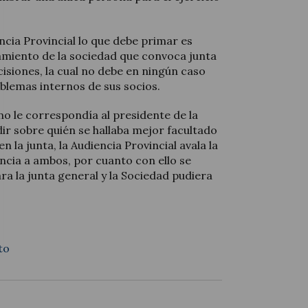
encia Provincial lo que debe primar es
amiento de la sociedad que convoca junta
isiones, la cual no debe en ningún caso
blemas internos de sus socios.
 no le correspondía al presidente de la
dir sobre quién se hallaba mejor facultado
n la junta, la Audiencia Provincial avala la
encia a ambos, por cuanto con ello se
ara la junta general y la Sociedad pudiera
to