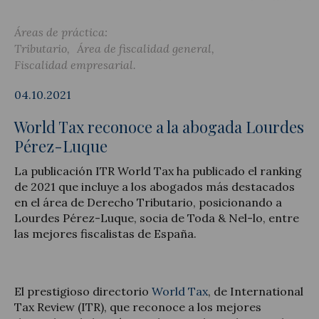
Áreas de práctica:
Tributario
Área de fiscalidad general
Fiscalidad empresarial
Actualidad jurídica
04.10.2021
Notícias y artículos
World Tax reconoce a la abogada Lourdes
Pérez-Luque
La publicación ITR World Tax ha publicado el ranking
de 2021 que incluye a los abogados más destacados
en el área de Derecho Tributario, posicionando a
Lourdes Pérez-Luque, socia de Toda & Nel-lo, entre
las mejores fiscalistas de España.
El prestigioso directorio
World Tax
, de International
Tax Review (ITR), que reconoce a los mejores