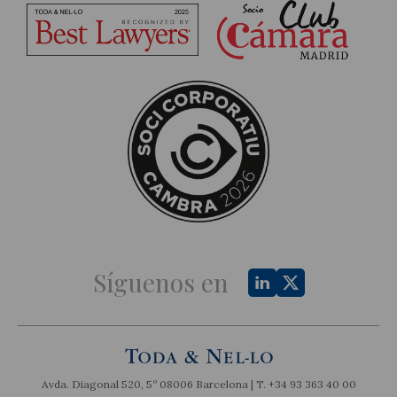
Síguenos en
Avda. Diagonal 520, 5º 08006 Barcelona | T.
+34 93 363 40 00