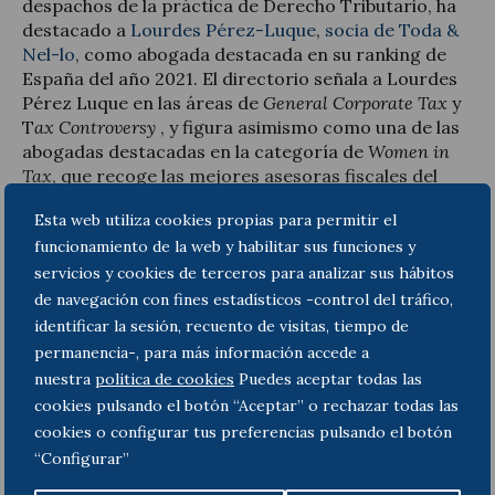
despachos de la práctica de Derecho Tributario, ha
destacado a
Lourdes Pérez-Luque
,
socia de Toda &
Nel-lo
, como abogada destacada en su ranking de
España del año 2021. El directorio señala a Lourdes
Pérez Luque en las áreas de
General Corporate Tax
y
T
ax Controversy
, y figura asimismo como una de las
abogadas destacadas en la categoría de
Women in
Tax
, que recoge las mejores asesoras fiscales del
mundo.
Esta web utiliza cookies propias para permitir el
funcionamiento de la web y habilitar sus funciones y
servicios y cookies de terceros para analizar sus hábitos
de navegación con fines estadísticos -control del tráfico,
identificar la sesión, recuento de visitas, tiempo de
permanencia-, para más información accede a
nuestra
politica de cookies
Puedes aceptar todas las
cookies pulsando el botón “Aceptar” o rechazar todas las
cookies o configurar tus preferencias pulsando el botón
“Configurar”