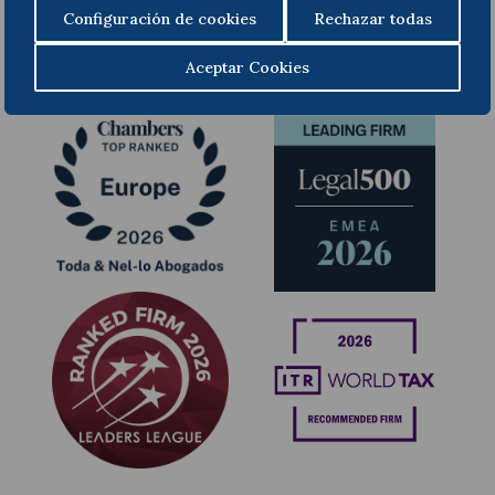
Configuración de cookies
Rechazar todas
Anterior
Siguiente
Aceptar Cookies